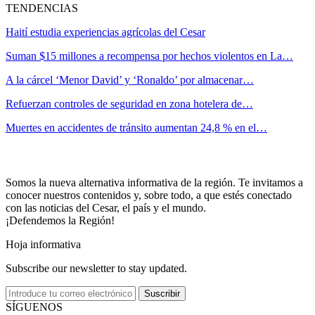
TENDENCIAS
Haití estudia experiencias agrícolas del Cesar
Suman $15 millones a recompensa por hechos violentos en La…
A la cárcel ‘Menor David’ y ‘Ronaldo’ por almacenar…
Refuerzan controles de seguridad en zona hotelera de…
Muertes en accidentes de tránsito aumentan 24,8 % en el…
Somos la nueva alternativa informativa de la región. Te invitamos a
conocer nuestros contenidos y, sobre todo, a que estés conectado
con las noticias del Cesar, el país y el mundo.
¡Defendemos la Región!
Hoja informativa
Subscribe our newsletter to stay updated.
Suscribir
SÍGUENOS