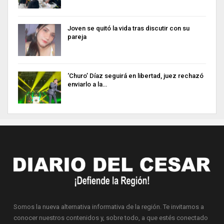
Joven se quitó la vida tras discutir con su
pareja
‘Churo’ Díaz seguirá en libertad, juez rechazó
enviarlo a la…
Somos la nueva alternativa informativa de la región. Te invitamos a
conocer nuestros contenidos y, sobre todo, a que estés conectado