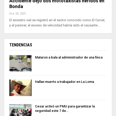
Accidente dejó dos mototaxistas heridos en
Bonda
Ene 20, 2021
El siniestro vial se registró en el sector conocido como El Curval,
y al parecer, el exceso de velocidad habría sido el causante…
TENDENCIAS
Mataron a bala al administrador de una finca
Hallan muerto a trabajador en La Loma
Cesar activó un PMU para garantizar la
seguridad este 7 de…