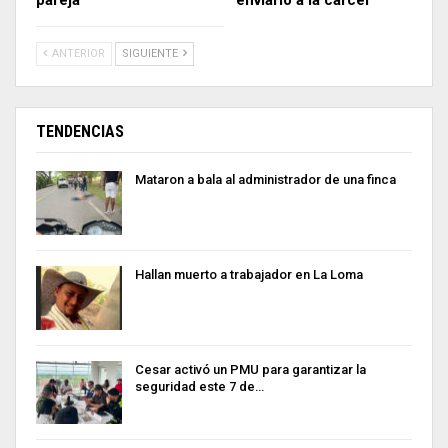
pareja
enviarlo a la cárcel
ANTERIOR
SIGUIENTE
TENDENCIAS
Mataron a bala al administrador de una finca
Hallan muerto a trabajador en La Loma
Cesar activó un PMU para garantizar la
seguridad este 7 de…