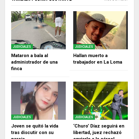
JUDICIALES
JUDICIALES
Mataron a bala al
Hallan muerto a
administrador de una
trabajador en La Loma
finca
JUDICIALES
JUDICIALES
Joven se quitó la vida
‘Churo’ Díaz seguirá en
tras discutir con su
libertad, juez rechazó