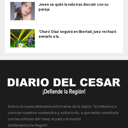
Joven se quitó la vida tras discutir con su
pareja
‘Churo’ Díaz seguirá en libertad, juez rechazó
enviarlo a la…
Somos la nueva alternativa informativa de la región. Te invitamos a
conocer nuestros contenidos y, sobre todo, a que estés conectado
con las noticias del Cesar, el país y el mundo.
¡Defendemos la Región!