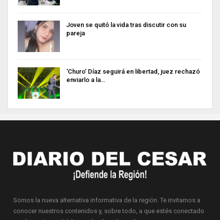
Joven se quitó la vida tras discutir con su
pareja
‘Churo’ Díaz seguirá en libertad, juez rechazó
enviarlo a la…
Somos la nueva alternativa informativa de la región. Te invitamos a
conocer nuestros contenidos y, sobre todo, a que estés conectado