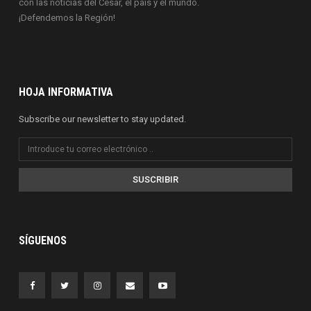
con las noticias del Cesar, el país y el mundo.
¡Defendemos la Región!
HOJA INFORMATIVA
Subscribe our newsletter to stay updated.
SUSCRIBIR
SÍGUENOS