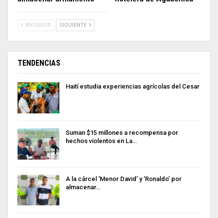
ANTERIOR
SIGUIENTE
TENDENCIAS
Haití estudia experiencias agrícolas del Cesar
Suman $15 millones a recompensa por
hechos violentos en La…
A la cárcel ‘Menor David’ y ‘Ronaldo’ por
almacenar…