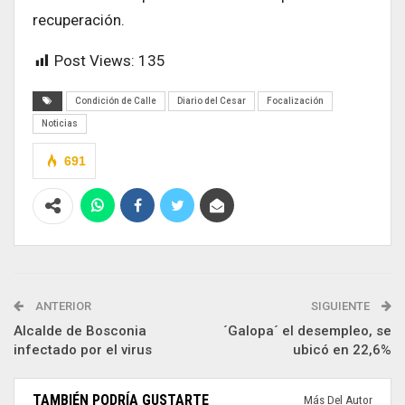
recuperación.
Post Views:
135
Condición de Calle
Diario del Cesar
Focalización
Noticias
691
ANTERIOR
SIGUIENTE
Alcalde de Bosconia
´Galopa´ el desempleo, se
infectado por el virus
ubicó en 22,6%
TAMBIÉN PODRÍA GUSTARTE
Más Del Autor