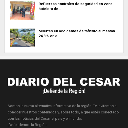
Refuerzan controles de seguridad en zona
hotelera de…
Muertes en accidentes de tránsito aumentan
24,8 % en el…
Somos la nueva alternativa informativa de la región. Te invitamos a
conocer nuestros contenidos y, sobre todo, a que estés conectado
con las noticias del Cesar, el país y el mundo.
¡Defendemos la Región!