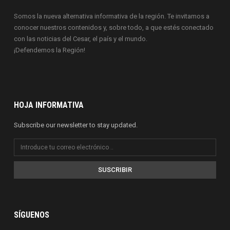
Somos la nueva alternativa informativa de la región. Te invitamos a
conocer nuestros contenidos y, sobre todo, a que estés conectado
con las noticias del Cesar, el país y el mundo.
¡Defendemos la Región!
HOJA INFORMATIVA
Subscribe our newsletter to stay updated.
SUSCRIBIR
SÍGUENOS