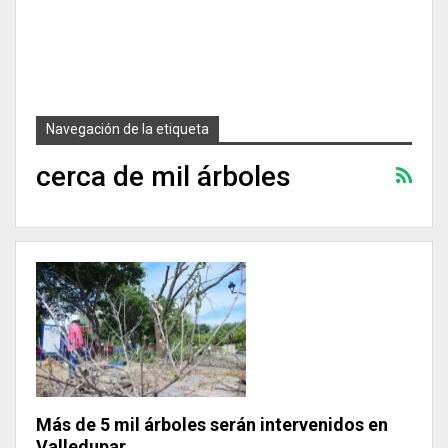
Navegación de la etiqueta
cerca de mil árboles
Más de 5 mil árboles serán intervenidos en
Valledupar