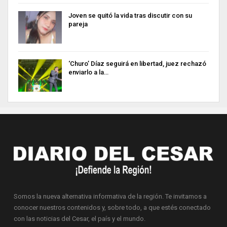
Joven se quitó la vida tras discutir con su
pareja
‘Churo’ Díaz seguirá en libertad, juez rechazó
enviarlo a la…
Somos la nueva alternativa informativa de la región. Te invitamos a
conocer nuestros contenidos y, sobre todo, a que estés conectado
con las noticias del Cesar, el país y el mundo.