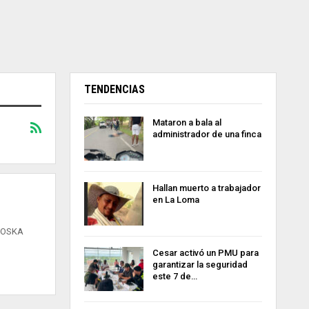
TENDENCIAS
Mataron a bala al
administrador de una finca
Hallan muerto a trabajador
en La Loma
INOSKA
Cesar activó un PMU para
garantizar la seguridad
este 7 de…