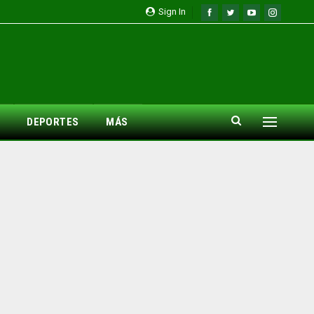
Sign In
DEPORTES
MÁS