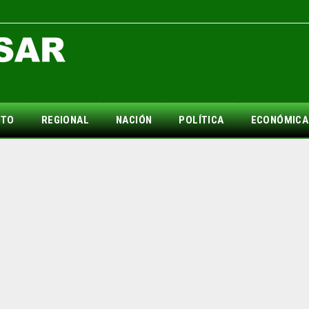
NTO
REGIONAL
NACIÓN
POLÍTICA
ECONÓMICA