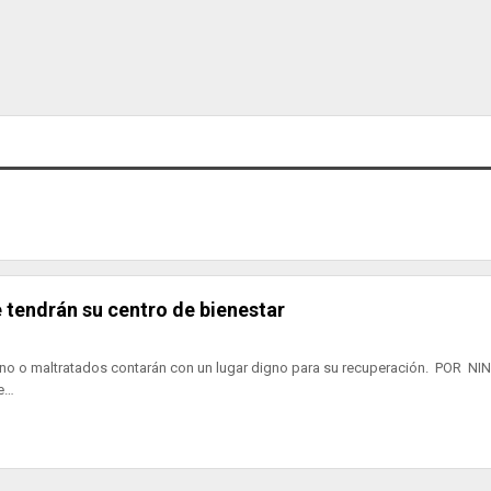
 tendrán su centro de bienestar
no o maltratados contarán con un lugar digno para su recuperación. POR N
e…