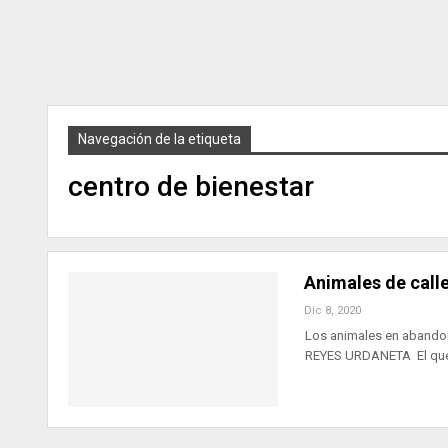
Navegación de la etiqueta
centro de bienestar
Animales de calle
Dic 8, 2020
Los animales en abando
REYES URDANETA El qu