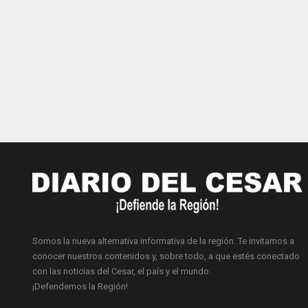
Somos la nueva alternativa informativa de la región. Te invitamos a
conocer nuestros contenidos y, sobre todo, a que estés conectado
con las noticias del Cesar, el país y el mundo.
¡Defendemos la Región!