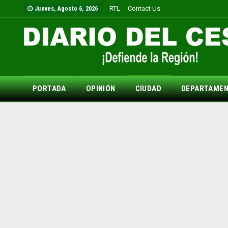
RTL
Contact Us
Jueves, Agosto 6, 2026
PORTADA
OPINIÓN
CIUDAD
DEPARTAME