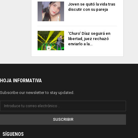
Joven se quitó la vida tras
discutir con su pareja
‘Churo’ Díaz seguirá en
libertad, juez rechazó
enviarlo a la…
HOJA INFORMATIVA
Subscribe our newsletter to stay updated.
SUSCRIBIR
SÍGUENOS