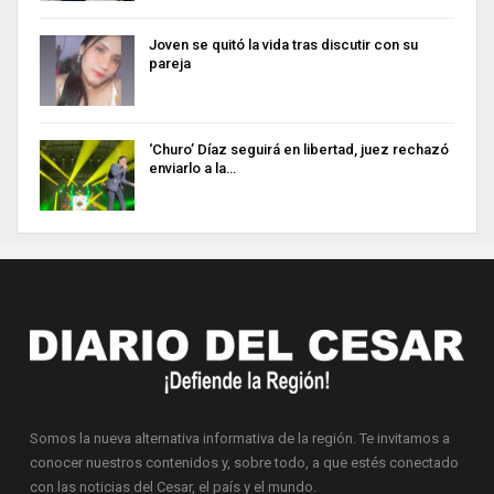
Joven se quitó la vida tras discutir con su
pareja
‘Churo’ Díaz seguirá en libertad, juez rechazó
enviarlo a la…
Somos la nueva alternativa informativa de la región. Te invitamos a
conocer nuestros contenidos y, sobre todo, a que estés conectado
con las noticias del Cesar, el país y el mundo.