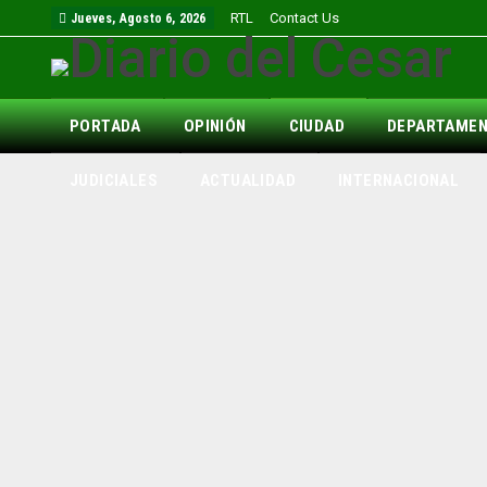
RTL
Contact Us
Jueves, Agosto 6, 2026
PORTADA
OPINIÓN
CIUDAD
DEPARTAME
JUDICIALES
ACTUALIDAD
INTERNACIONAL