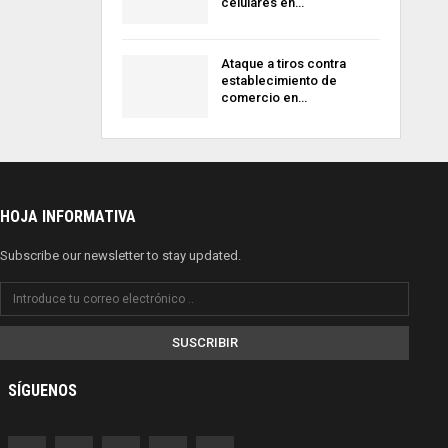
celulares en…
Ataque a tiros contra
establecimiento de
comercio en…
HOJA INFORMATIVA
Subscribe our newsletter to stay updated.
SUSCRIBIR
SÍGUENOS