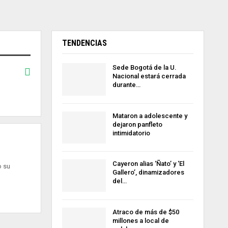
TENDENCIAS
Sede Bogotá de la U.
Nacional estará cerrada
durante…
Mataron a adolescente y
dejaron panfleto
intimidatorio
Cayeron alias ‘Ñato’ y ‘El
o su
Gallero’, dinamizadores
del…
Atraco de más de $50
millones a local de