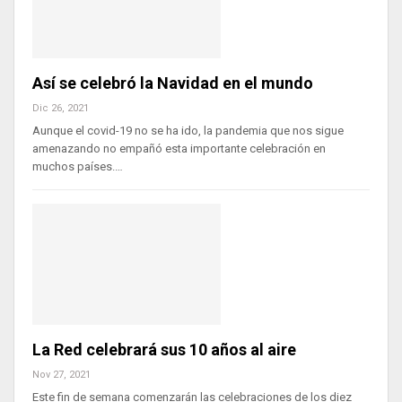
Así se celebró la Navidad en el mundo
Dic 26, 2021
Aunque el covid-19 no se ha ido, la pandemia que nos sigue
amenazando no empañó esta importante celebración en
muchos países.…
La Red celebrará sus 10 años al aire
Nov 27, 2021
Este fin de semana comenzarán las celebraciones de los diez