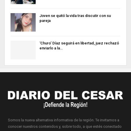
Joven se quitó la vida tras discutir con su
pareja
‘Churo’ Díaz seguirá en libertad, juez rechazó
enviarlo a la…
Somos la nueva alternativa informativa de la región. Te invitamos a
conocer nuestros contenidos y, sobre todo, a que estés conectado