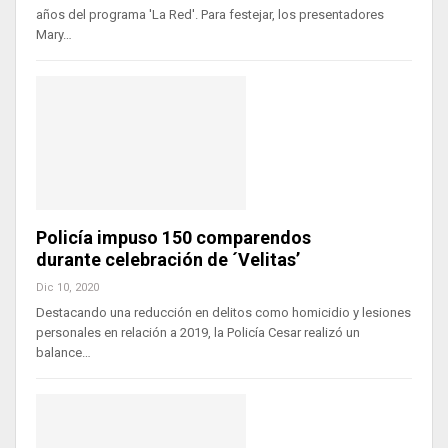
años del programa 'La Red'. Para festejar, los presentadores
Mary…
Policía impuso 150 comparendos
durante celebración de ´Velitas’
Dic 10, 2020
Destacando una reducción en delitos como homicidio y lesiones
personales en relación a 2019, la Policía Cesar realizó un
balance…