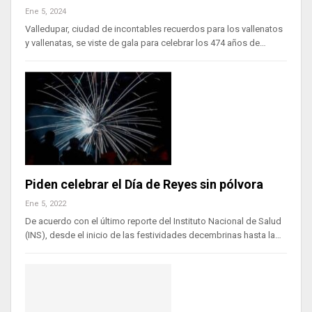
Ene 5, 2024
Valledupar, ciudad de incontables recuerdos para los vallenatos
y vallenatas, se viste de gala para celebrar los 474 años de…
Piden celebrar el Día de Reyes sin pólvora
Ene 5, 2022
De acuerdo con el último reporte del Instituto Nacional de Salud
(INS), desde el inicio de las festividades decembrinas hasta la…