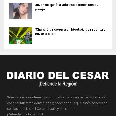
Joven se quitó la vida tras discutir con su
pareja
‘Churo’ Díaz seguirá en libertad, juez rechazó
enviarlo a la…
Somos la nueva alternativa informativa de la región. Te invitamos a
conocer nuestros contenidos y, sobre todo, a que estés conectado
con las noticias del Cesar, el país y el mundo.
¡Defendemos la Región!