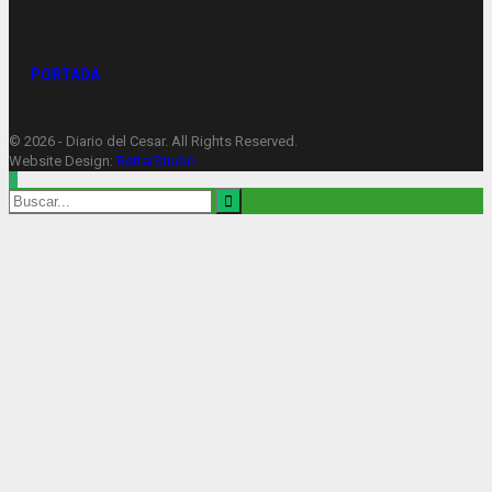
PORTADA
© 2026 - Diario del Cesar. All Rights Reserved.
Website Design:
BetterStudio