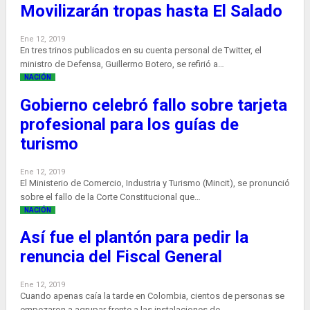
Movilizarán tropas hasta El Salado
Ene 12, 2019
En tres trinos publicados en su cuenta personal de Twitter, el
ministro de Defensa, Guillermo Botero, se refirió a…
NACIÓN
Gobierno celebró fallo sobre tarjeta
profesional para los guías de
turismo
Ene 12, 2019
El Ministerio de Comercio, Industria y Turismo (Mincit), se pronunció
sobre el fallo de la Corte Constitucional que…
NACIÓN
Así fue el plantón para pedir la
renuncia del Fiscal General
Ene 12, 2019
Cuando apenas caía la tarde en Colombia, cientos de personas se
empezaron a agrupar frente a las instalaciones de…