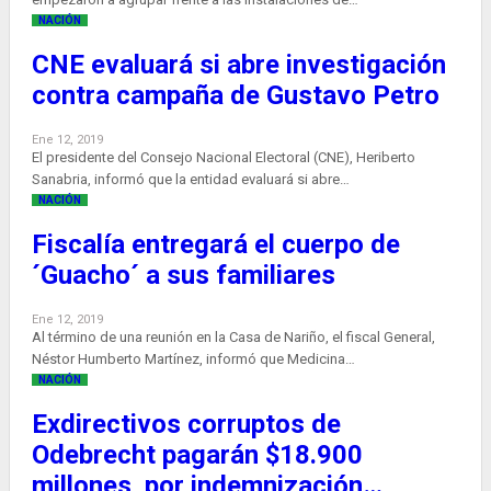
NACIÓN
CNE evaluará si abre investigación
contra campaña de Gustavo Petro
Ene 12, 2019
El presidente del Consejo Nacional Electoral (CNE), Heriberto
Sanabria, informó que la entidad evaluará si abre…
NACIÓN
Fiscalía entregará el cuerpo de
´Guacho´ a sus familiares
Ene 12, 2019
Al término de una reunión en la Casa de Nariño, el fiscal General,
Néstor Humberto Martínez, informó que Medicina…
NACIÓN
Exdirectivos corruptos de
Odebrecht pagarán $18.900
millones por indemnización…