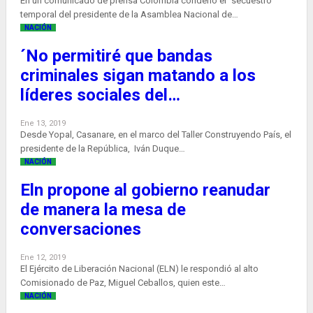
En un comunicado de prensa Colombia condenó el “secuestro”
temporal del presidente de la Asamblea Nacional de…
NACIÓN
´No permitiré que bandas
criminales sigan matando a los
líderes sociales del…
Ene 13, 2019
Desde Yopal, Casanare, en el marco del Taller Construyendo País, el
presidente de la República, Iván Duque…
NACIÓN
Eln propone al gobierno reanudar
de manera la mesa de
conversaciones
Ene 12, 2019
El Ejército de Liberación Nacional (ELN) le respondió al alto
Comisionado de Paz, Miguel Ceballos, quien este…
NACIÓN