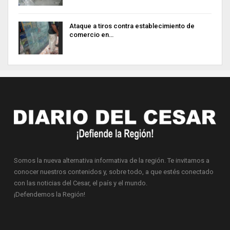
Ataque a tiros contra establecimiento de
comercio en…
Somos la nueva alternativa informativa de la región. Te invitamos a
conocer nuestros contenidos y, sobre todo, a que estés conectado
con las noticias del Cesar, el país y el mundo.
¡Defendemos la Región!