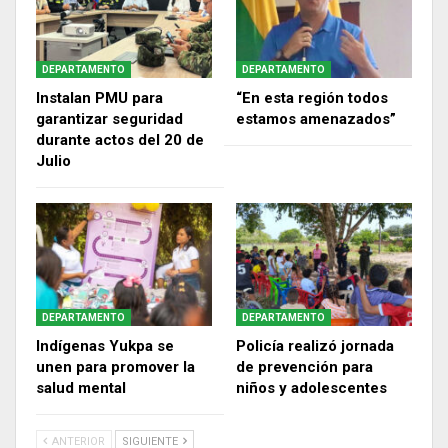
DEPARTAMENTO
DEPARTAMENTO
Instalan PMU para
“En esta región todos
garantizar seguridad
estamos amenazados”
durante actos del 20 de
Julio
DEPARTAMENTO
DEPARTAMENTO
Indígenas Yukpa se
Policía realizó jornada
unen para promover la
de prevención para
salud mental
niños y adolescentes
ANTERIOR
SIGUIENTE