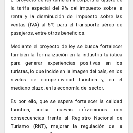
la tarifa especial del 9% del impuesto sobre la
renta y la disminución del impuesto sobre las
ventas (IVA) al 5% para el transporte aéreo de
pasajeros, entre otros beneficios.
Mediante el proyecto de ley se busca fortalecer
también la formalización en la industria turística
para generar experiencias positivas en los
turistas, lo que incide en la imagen del país, en los
niveles de competitividad turística y, en el
mediano plazo, en la economía del sector.
Es por ello, que se espera fortalecer la calidad
turística, incluir nuevas infracciones con
consecuencias frente al Registro Nacional de
Turismo (RNT), mejorar la regulación de la