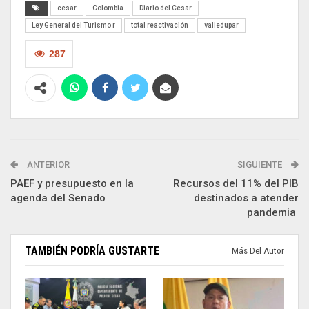
cesar
Colombia
Diario del Cesar
Ley General del Turismo r
total reactivación
valledupar
287
ANTERIOR
SIGUIENTE
PAEF y presupuesto en la
Recursos del 11% del PIB
agenda del Senado
destinados a atender
pandemia
TAMBIÉN PODRÍA GUSTARTE
Más Del Autor