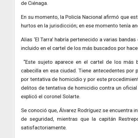
de Ciénaga.
En su momento, la Policía Nacional afirmó que es
hurtos en la jurisdicción; en ese momento tenía an
Alias ‘El Tarra’ habría pertenecido a varias banda
incluido en el cartel de los más buscados por hac
“Este sujeto aparece en el cartel de los más 
cabecilla en esa ciudad. Tiene antecedentes por p
por tentativa de homicidio y por este procedimien
delitos de tentativa de homicidio contra un oficial
explicó el coronel Solarte.
Se conoció que, Álvarez Rodríguez se encuentra in
de seguridad, mientras que la capitán Restre
satisfactoriamente.