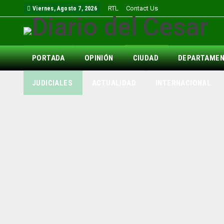
RTL
Contact Us
Viernes, Agosto 7, 2026
PORTADA
OPINIÓN
CIUDAD
DEPARTAME
JUDICIALES
ACTUALIDAD
INTERNACIONAL