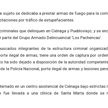
te sujeto se dedicaba a prestar armas de fuego para la com
otaciones por tráfico de estupefacientes.
s criminales que delinquen en Ciénaga y Puebloviejo; y se en
er parte del Grupo Armado Delincuencial ‘Los Pachencas’.
buscados integrantes de la estructura criminal organiz
orte ilegal de armas, tiene una orden de captura por orden 
to ha sido dejado a disposición de la autoridad competente
 de la Policía Nacional, porte ilegal de armas y lesiones per
ternado en un centro asistencial de Ciénaga bajo estrictas
po fue llevada a una clínica de Santa Marta donde se 