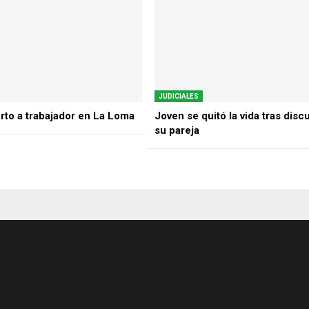
JUDICIALES
rto a trabajador en La Loma
Joven se quitó la vida tras disc
su pareja