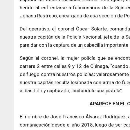
herido al enfrentarse a funcionarios de la Sijín
Johana Restrepo, encargada de esa sección de Poli
Del operativo, el coronel Óscar Solarte, comanda
nuestra capitán de la Policía Nacional, jefe de la S
para dar con la captura de un cabecilla importante
Según el coronel, la mujer policía que se encont
carrera 2 entre calles 9 y 12 de Ciénaga, “cuando 
de fuego contra nuestros policías; valerosamente n
nuestra capitán resulta lesionada con arma de fue
al bandido y capturarlo, incitándole una pistola”.
APARECE EN EL
El nombre de José Francisco Álvarez Rodríguez, a
comunicación desde el año 2018, luego de ser captu