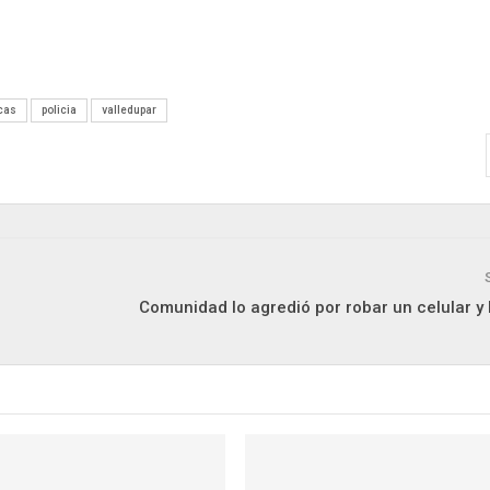
cas
policia
valledupar
Comunidad lo agredió por robar un celular y l