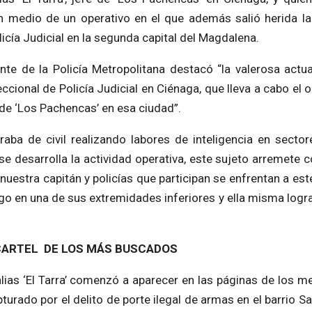
 en medio de un operativo en el que además salió herida la
cía Judicial en la segunda capital del Magdalena.
nte de la Policía Metropolitana destacó “la valerosa actu
eccional de Policía Judicial en Ciénaga, que lleva a cabo el 
 de ‘Los Pachencas’ en esa ciudad”.
raba de civil realizando labores de inteligencia en sector
se desarrolla la actividad operativa, este sujeto arremete 
uestra capitán y policías que participan se enfrentan a este
go en una de sus extremidades inferiores y ella misma logra
 CARTEL DE LOS MÁS BUSCADOS
lias ‘El Tarra’ comenzó a aparecer en las páginas de los m
rado por el delito de porte ilegal de armas en el barrio Sa