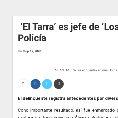
‘El Tarra’ es jefe de ‘L
Policía
On
Sep 17, 2020
ALIAS ‘TARRA’ se encuentra en una Unidad
El delincuente registra antecedentes por divers
Cono importante resultado, así fue enmarcado p
captura de José Francisco Álvarez Rodríguez, ali