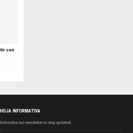
utir con
HOJA INFORMATIVA
Subscribe our newsletter to stay updated.