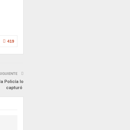
419
SIGUIENTE
a Policía lo
capturó