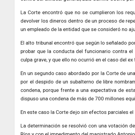
La Corte encontró que no se cumplieron los requ
devolver los dineros dentro de un proceso de rep
un empleado de la entidad que se consideró no aju
El alto tribunal encontró que según lo señalado por
probar que la conducta del funcionario contra el 
culpa grave, y que ello no ocurrió en el caso del ex 
En un segundo caso abordado por la Corte de una
por el despido de un subalterno de libre nombram
condena, porque frente a una expectativa de esta
dispuso una condena de más de 700 millones equiv
En este caso la Corte dejo sin efectos parciales e
La determinación se resolvió con una votación de
Ríos y con el impedimento del magistrado Antonio