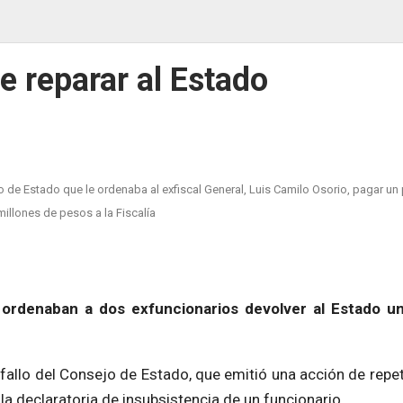
ue reparar al Estado
ejo de Estado que le ordenaba al exfiscal General, Luis Camilo Osorio, pagar u
millones de pesos a la Fiscalía
e ordenaban a dos exfuncionarios devolver al Estado u
l fallo del Consejo de Estado, que emitió una acción de repe
 la declaratoria de insubsistencia de un funcionario.