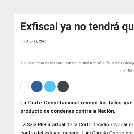
Exfiscal ya no tendrá q
On
Ago 29, 2020
La Sala Plena de la Corte Constitucional tumbó el fallo del Cons
de 156 
La Corte Constitucional revocó los fallos qu
producto de condenas contra la Nación.
La Sala Plena virtual de la Corte decidió revocar e
contra del exfiscal general, Luis Camilo Osorio por