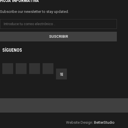
HOJA INFORMATIVA
Subscribe our newsletter to stay updated.
SUSCRIBIR
SÍGUENOS
Website Design:
BetterStudio