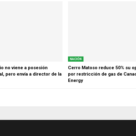
NACIÓN
o no viene a posesión
Cerro Matoso reduce 50% su o
l, pero envía a director de la
por restricción de gas de Cana
Energy