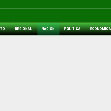
NTO
REGIONAL
NACIÓN
POLÍTICA
ECONÓMICA