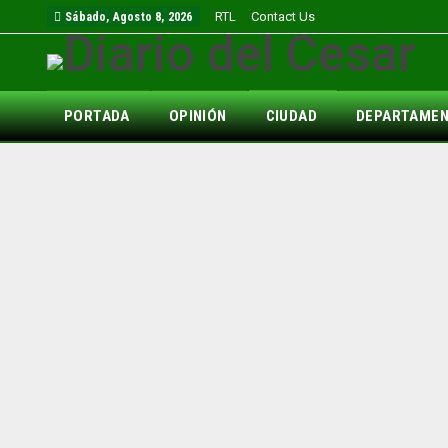
RTL
Contact Us
Sábado, Agosto 8, 2026
PORTADA
OPINIÓN
CIUDAD
DEPARTAME