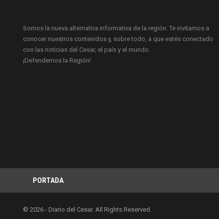
Somos la nueva alternativa informativa de la región. Te invitamos a
conocer nuestros contenidos y, sobre todo, a que estés conectado
con las noticias del Cesar, el país y el mundo.
¡Defendemos la Región!
PORTADA
© 2026 - Diario del Cesar. All Rights Reserved.