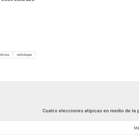
oticias
valledupar
Cuatro elecciones atípicas en medio de 
Má