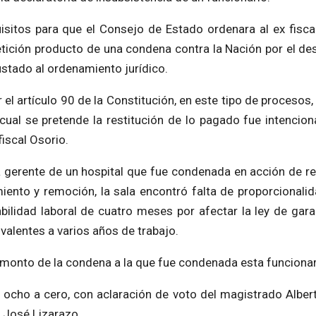
isitos para que el Consejo de Estado ordenara al ex fisca
etición producto de una condena contra la Nación por el de
stado al ordenamiento jurídico.
 el artículo 90 de la Constitución, en este tipo de procesos
cual se pretende la restitución de lo pagado fue intencion
fiscal Osorio.
 gerente de un hospital que fue condenada en acción de re
iento y remoción, la sala encontró falta de proporcionalid
bilidad laboral de cuatro meses por afectar la ley de gara
alentes a varios años de trabajo.
l monto de la condena a la que fue condenada esta funcionar
 ocho a cero, con aclaración de voto del magistrado Alber
 José Lizarazo.