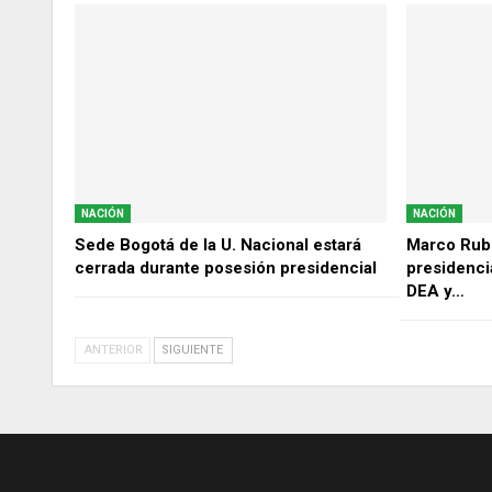
NACIÓN
NACIÓN
Sede Bogotá de la U. Nacional estará
Marco Rubi
cerrada durante posesión presidencial
presidencia
DEA y…
ANTERIOR
SIGUIENTE