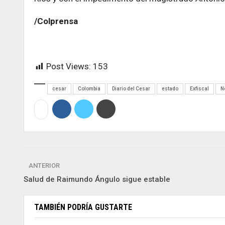
/Colprensa
Post Views:
153
cesar
Colombia
Diario del Cesar
estado
Exfiscal
N
ANTERIOR
Salud de Raimundo Ángulo sigue estable
TAMBIÉN PODRÍA GUSTARTE