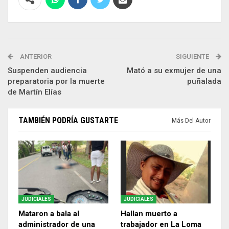
ANTERIOR
SIGUIENTE
Suspenden audiencia
Mató a su exmujer de una
preparatoria por la muerte
puñalada
de Martín Elías
TAMBIÉN PODRÍA GUSTARTE
Más Del Autor
JUDICIALES
JUDICIALES
Mataron a bala al
Hallan muerto a
administrador de una
trabajador en La Loma