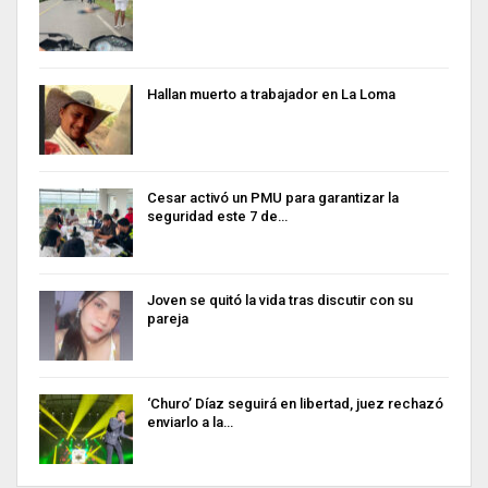
Hallan muerto a trabajador en La Loma
Cesar activó un PMU para garantizar la
seguridad este 7 de…
Joven se quitó la vida tras discutir con su
pareja
‘Churo’ Díaz seguirá en libertad, juez rechazó
enviarlo a la…