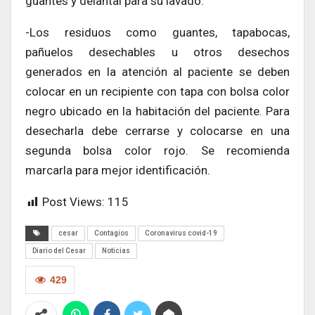
guantes y delantal para su lavado.
-Los residuos como guantes, tapabocas,
pañuelos desechables u otros desechos
generados en la atención al paciente se deben
colocar en un recipiente con tapa con bolsa color
negro ubicado en la habitación del paciente. Para
desecharla debe cerrarse y colocarse en una
segunda bolsa color rojo. Se recomienda
marcarla para mejor identificación.
Post Views:
115
cesar
Contagios
Coronavirus covid-19
Diario del Cesar
Noticias
429