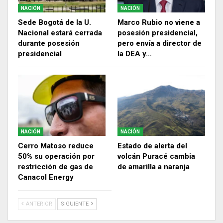
NACIÓN
NACIÓN
Sede Bogotá de la U.
Marco Rubio no viene a
Nacional estará cerrada
posesión presidencial,
durante posesión
pero envía a director de
presidencial
la DEA y…
NACIÓN
NACIÓN
Cerro Matoso reduce
Estado de alerta del
50% su operación por
volcán Puracé cambia
restricción de gas de
de amarilla a naranja
Canacol Energy
ANTERIOR
SIGUIENTE