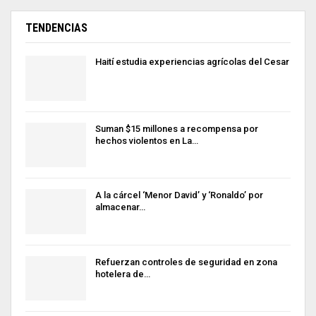
TENDENCIAS
Haití estudia experiencias agrícolas del Cesar
Suman $15 millones a recompensa por
hechos violentos en La…
A la cárcel ‘Menor David’ y ‘Ronaldo’ por
almacenar…
Refuerzan controles de seguridad en zona
hotelera de…