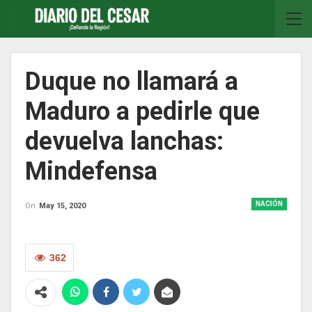
Duque no llamará a
Maduro a pedirle que
devuelva lanchas:
Mindefensa
NACIÓN
On
May 15, 2020
362