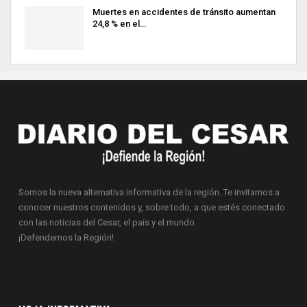
Muertes en accidentes de tránsito aumentan
24,8 % en el…
Somos la nueva alternativa informativa de la región. Te invitamos a
conocer nuestros contenidos y, sobre todo, a que estés conectado
con las noticias del Cesar, el país y el mundo.
¡Defendemos la Región!