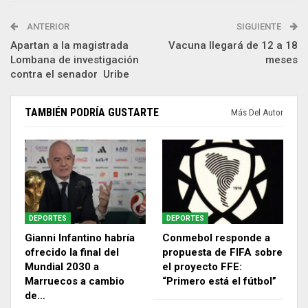
ANTERIOR
SIGUIENTE
Apartan a la magistrada
Vacuna llegará de 12 a 18
Lombana de investigación
meses
contra el senador Uribe
TAMBIÉN PODRÍA GUSTARTE
Más Del Autor
DEPORTES
DEPORTES
Gianni Infantino habría
Conmebol responde a
ofrecido la final del
propuesta de FIFA sobre
Mundial 2030 a
el proyecto FFE:
Marruecos a cambio
“Primero está el fútbol”
de…