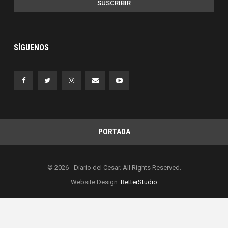
SUSCRIBIR
SÍGUENOS
PORTADA
© 2026 - Diario del Cesar. All Rights Reserved.
Website Design:
BetterStudio