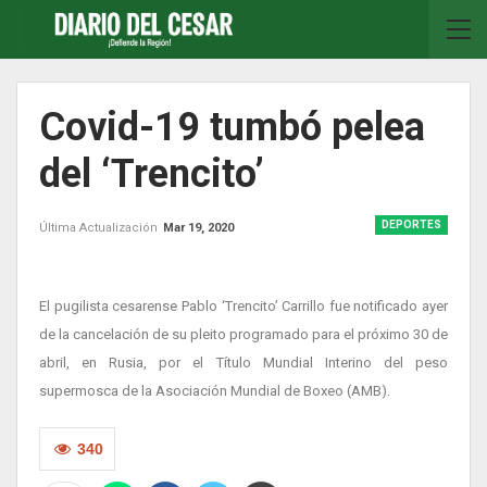
Covid-19 tumbó pelea
del ‘Trencito’
DEPORTES
Última Actualización
Mar 19, 2020
El pugilista cesarense Pablo ‘Trencito’ Carrillo fue notificado ayer
de la cancelación de su pleito programado para el próximo 30 de
abril, en Rusia, por el Título Mundial Interino del peso
supermosca de la Asociación Mundial de Boxeo (AMB).
340