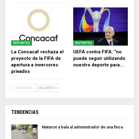
DEPORTES
DEPORTES
La Concacaf rechaza el
UEFA contra FIFA: “no
proyecto de la FIFA de
puede seguir utilizando
apertura a inversores
nuestro deporte para…
privados
ANTERIOR
SIGUIENTE
TENDENCIAS
Mataron a bala al administrador de una finca