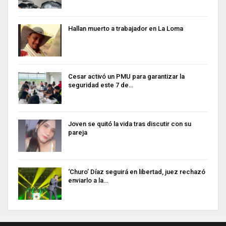
Hallan muerto a trabajador en La Loma
Cesar activó un PMU para garantizar la
seguridad este 7 de…
Joven se quitó la vida tras discutir con su
pareja
‘Churo’ Díaz seguirá en libertad, juez rechazó
enviarlo a la…