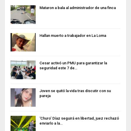
Mataron a bala al administrador de una finca
Hallan muerto a trabajador en La Loma
Cesar activó un PMU para garantizar la
seguridad este 7 de…
Joven se quitó la vida tras discutir con su
pareja
‘Churo’ Díaz seguirá en libertad, juez rechazó
enviarlo a la…