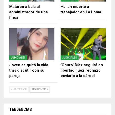
Mataron a bala al
Hallan muerto a
administrador de una
trabajador en La Loma
finca
JUDICIALES
JUDICIALES
Joven se quitó la vida
‘Churo’ Díaz seguirá en
tras discutir con su
libertad, juez rechazó
pareja
enviarlo a la cárcel
ANTERIOR
SIGUIENTE
TENDENCIAS