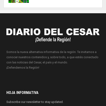
Somos la nueva alternativa informativa de la región. Te invitamos a
conocer nuestros contenidos y, sobre todo, a que estés conectado
con las noticias del Cesar, el país y el mundo.
¡Defendemos la Región!
HOJA INFORMATIVA
Subscribe our newsletter to stay updated.