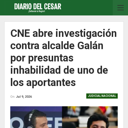
CNE abre investigación
contra alcalde Galán
por presuntas
inhabilidad de uno de
los aportantes
JUDICIAL NACIONAL
On
Jul 9, 2026