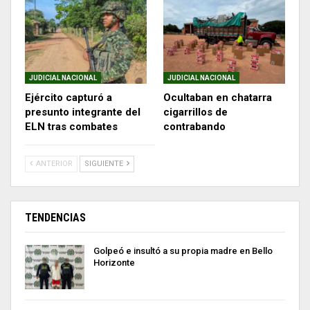
JUDICIAL NACIONAL
JUDICIAL NACIONAL
Ejército capturó a
Ocultaban en chatarra
presunto integrante del
cigarrillos de
ELN tras combates
contrabando
ANTERIOR
SIGUIENTE
TENDENCIAS
Golpeó e insultó a su propia madre en Bello
Horizonte