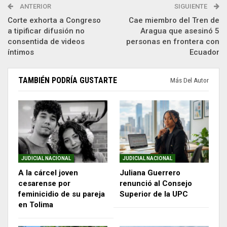
ANTERIOR
SIGUIENTE
Corte exhorta a Congreso
Cae miembro del Tren de
a tipificar difusión no
Aragua que asesinó 5
consentida de videos
personas en frontera con
íntimos
Ecuador
TAMBIÉN PODRÍA GUSTARTE
Más Del Autor
JUDICIAL NACIONAL
JUDICIAL NACIONAL
A la cárcel joven
Juliana Guerrero
cesarense por
renunció al Consejo
feminicidio de su pareja
Superior de la UPC
en Tolima