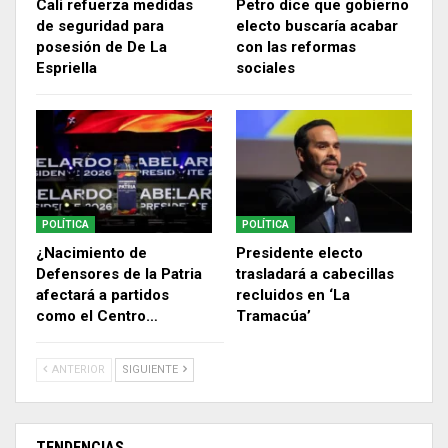
Cali refuerza medidas
Petro dice que gobierno
de seguridad para
electo buscaría acabar
posesión de De La
con las reformas
Espriella
sociales
POLÍTICA
POLÍTICA
¿Nacimiento de
Presidente electo
Defensores de la Patria
trasladará a cabecillas
afectará a partidos
recluidos en ‘La
como el Centro…
Tramacúa’
ANTERIOR
SIGUIENTE
TENDENCIAS