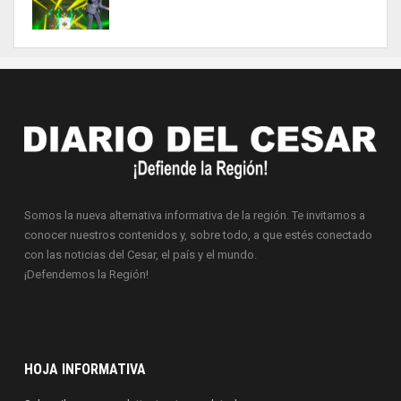
Somos la nueva alternativa informativa de la región. Te invitamos a
conocer nuestros contenidos y, sobre todo, a que estés conectado
con las noticias del Cesar, el país y el mundo.
¡Defendemos la Región!
HOJA INFORMATIVA