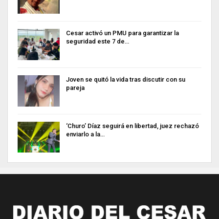
Cesar activó un PMU para garantizar la
seguridad este 7 de…
Joven se quitó la vida tras discutir con su
pareja
‘Churo’ Díaz seguirá en libertad, juez rechazó
enviarlo a la…