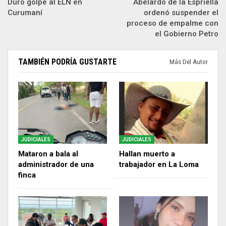
Duro golpe al ELN en
Abelardo de la Espriella
Curumaní
ordenó suspender el
proceso de empalme con
el Gobierno Petro
TAMBIÉN PODRÍA GUSTARTE
Más Del Autor
JUDICIALES
JUDICIALES
Mataron a bala al
Hallan muerto a
administrador de una
trabajador en La Loma
finca