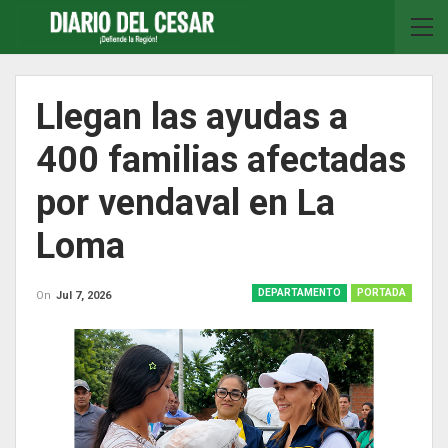
Llegan las ayudas a
400 familias afectadas
por vendaval en La
Loma
DEPARTAMENTO
PORTADA
On
Jul 7, 2026