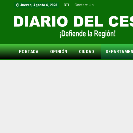
RTL
Contact Us
Jueves, Agosto 6, 2026
PORTADA
OPINIÓN
CIUDAD
DEPARTAME