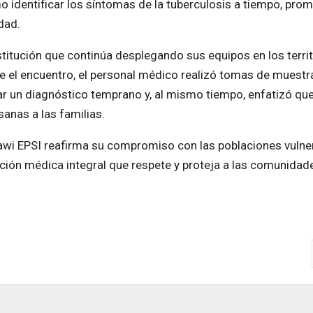
 identificar los síntomas de la tuberculosis a tiempo, pro
dad.
stitución que continúa desplegando sus equipos en los terri
nte el encuentro, el personal médico realizó tomas de muestr
r un diagnóstico temprano y, al mismo tiempo, enfatizó que
anas a las familias.
awi EPSI reafirma su compromiso con las poblaciones vulne
ción médica integral que respete y proteja a las comunidad