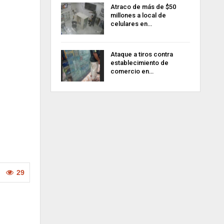
Atraco de más de $50
millones a local de
celulares en…
Ataque a tiros contra
establecimiento de
comercio en…
29