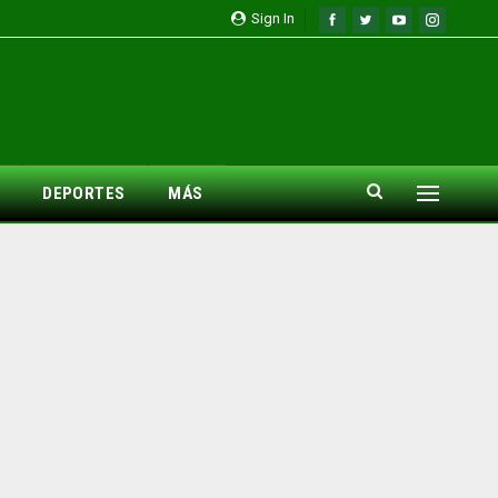
Sign In
DEPORTES
MÁS