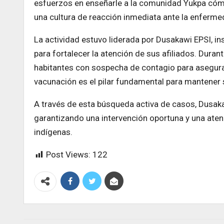
esfuerzos en enseñarle a la comunidad Yukpa cómo
una cultura de reacción inmediata ante la enferme
La actividad estuvo liderada por Dusakawi EPSI, in
para fortalecer la atención de sus afiliados. Dura
habitantes con sospecha de contagio para asegura
vacunación es el pilar fundamental para mantener s
A través de esta búsqueda activa de casos, Dusak
garantizando una intervención oportuna y una aten
indígenas.
Post Views:
122