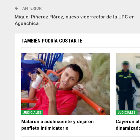
ANTERIOR
Miguel Piñerez Flórez, nuevo vicerrector de la UPC en
Aguachica
TAMBIÉN PODRÍA GUSTARTE
JUDICIALES
JUDICIALES
Mataron a adolescente y dejaron
Cayeron ali
panfleto intimidatorio
dinamizado