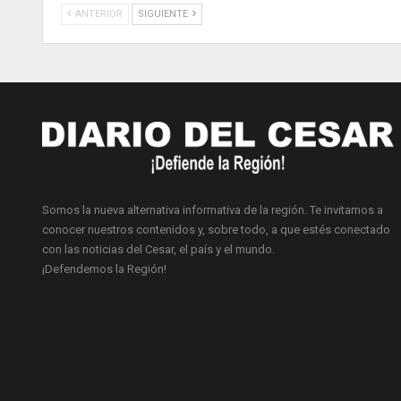
ANTERIOR
SIGUIENTE
Somos la nueva alternativa informativa de la región. Te invitamos a
conocer nuestros contenidos y, sobre todo, a que estés conectado
con las noticias del Cesar, el país y el mundo.
¡Defendemos la Región!