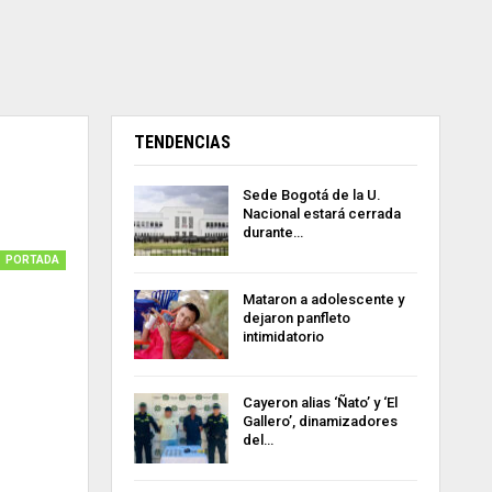
TENDENCIAS
Sede Bogotá de la U.
Nacional estará cerrada
durante…
PORTADA
Mataron a adolescente y
dejaron panfleto
intimidatorio
Cayeron alias ‘Ñato’ y ‘El
Gallero’, dinamizadores
del…