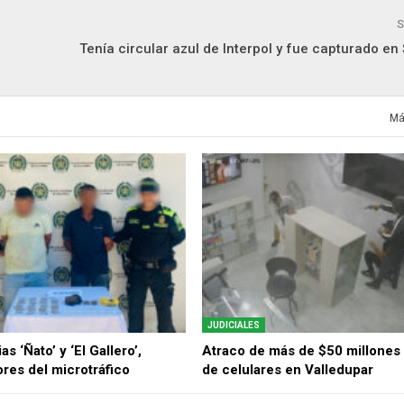
S
Tenía circular azul de Interpol y fue capturado en
Má
JUDICIALES
as ‘Ñato’ y ‘El Gallero’,
Atraco de más de $50 millones 
res del microtráfico
de celulares en Valledupar