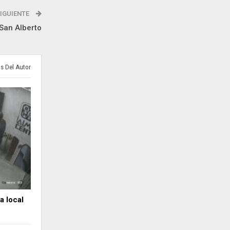
IGUIENTE
 San Alberto
s Del Autor
a local