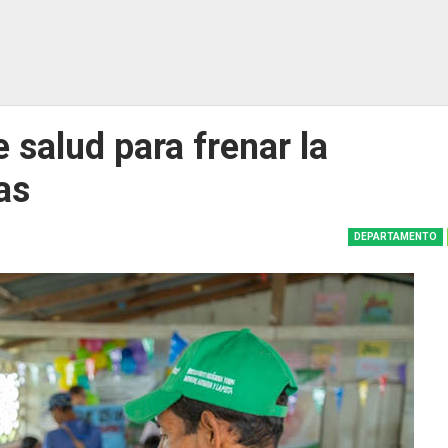
 salud para frenar la
as
DEPARTAMENTO