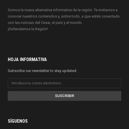
Somos la nueva alternativa informativa de la región. Te invitamos a
conocer nuestros contenidos y, sobre todo, a que estés conectado
con las noticias del Cesar, el país y el mundo.
¡Defendemos la Región!
HOJA INFORMATIVA
Subscribe our newsletter to stay updated.
SUSCRIBIR
SÍGUENOS