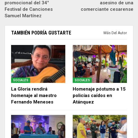
promocional del 34°
asesino de una
Festival de Canciones
comerciante cesarense
Samuel Martínez
TAMBIÉN PODRÍA GUSTARTE
Más Del Autor
SOCIALES
SOCIALES
La Gloria rendirá
Homenaje póstumo a 15
homenaje al maestro
policías caídos en
Fernando Meneses
Atánquez