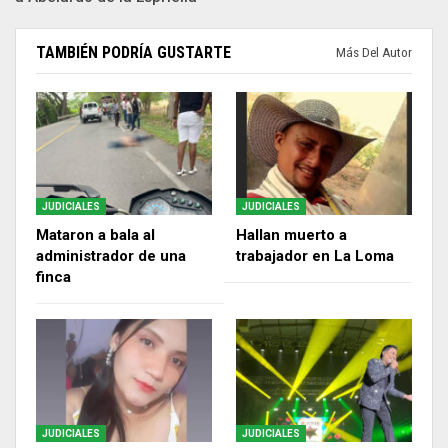
TAMBIÉN PODRÍA GUSTARTE
Más Del Autor
JUDICIALES
JUDICIALES
Mataron a bala al
Hallan muerto a
administrador de una
trabajador en La Loma
finca
JUDICIALES
JUDICIALES