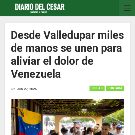
Desde Valledupar miles
de manos se unen para
aliviar el dolor de
Venezuela
CIUDAD
PORTADA
On
Jun 27, 2026