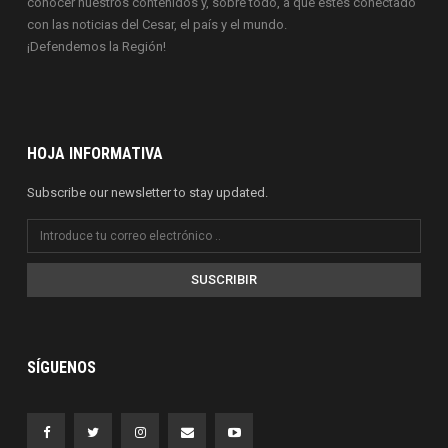
conocer nuestros contenidos y, sobre todo, a que estés conectado
con las noticias del Cesar, el país y el mundo.
¡Defendemos la Región!
HOJA INFORMATIVA
Subscribe our newsletter to stay updated.
SUSCRIBIR
SÍGUENOS