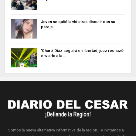
Joven se quitó la vida tras discutir con su
pareja
‘Churo’ Díaz seguirá en libertad, juez rechazó
enviarlo a la…
Somos la nueva alternativa informativa de la región. Te invitamos a