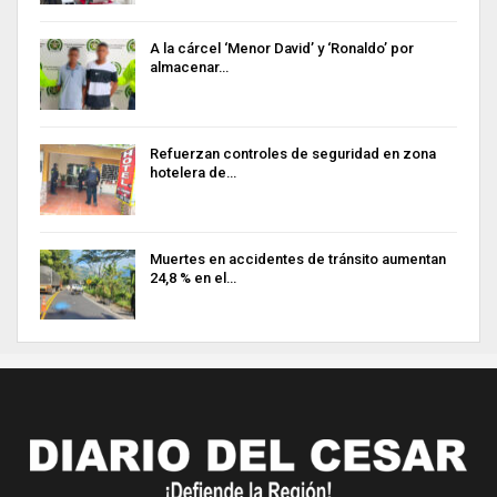
A la cárcel ‘Menor David’ y ‘Ronaldo’ por
almacenar…
Refuerzan controles de seguridad en zona
hotelera de…
Muertes en accidentes de tránsito aumentan
24,8 % en el…