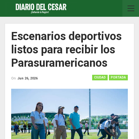
Escenarios deportivos
listos para recibir los
Parasuramericanos
CIUDAD
PORTADA
On
Jun 26, 2026