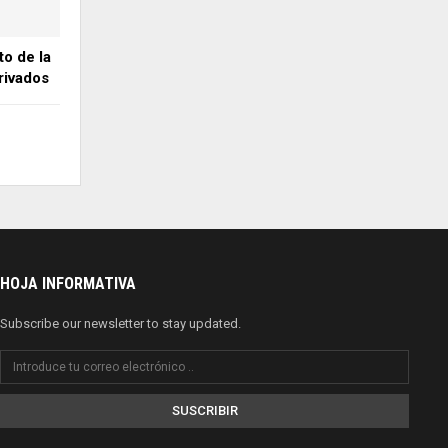
o de la
rivados
HOJA INFORMATIVA
Subscribe our newsletter to stay updated.
SUSCRIBIR