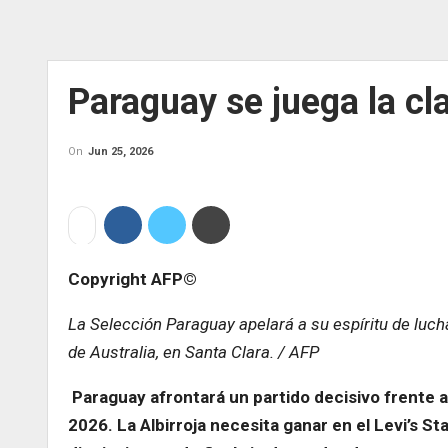
Paraguay se juega la cl
On
Jun 25, 2026
Copyright AFP©
La Selección Paraguay apelará a su espíritu de luch
de Australia, en Santa Clara. / AFP
Paraguay afrontará un partido decisivo frente a 
2026. La Albirroja necesita ganar en el Levi’s St