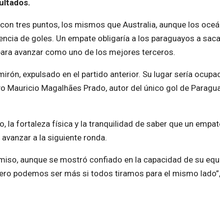
ultados.
o con tres puntos, los mismos que Australia, aunque los oce
encia de goles. Un empate obligaría a los paraguayos a saca
para avanzar como uno de los mejores terceros.
irón, expulsado en el partido anterior. Su lugar sería ocupa
o Mauricio Magalhães Prado, autor del único gol de Paragua
o, la fortaleza física y la tranquilidad de saber que un empat
avanzar a la siguiente ronda.
miso, aunque se mostró confiado en la capacidad de su equ
pero podemos ser más si todos tiramos para el mismo lado”