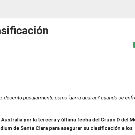
asificación
a, descrito popularmente como ‘garra guaraní’ cuando se enfre
Australia por la tercera y última fecha del Grupo D del M
adium de Santa Clara para asegurar su clasificación a los