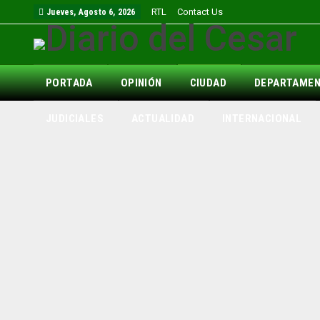
RTL
Contact Us
Jueves, Agosto 6, 2026
PORTADA
OPINIÓN
CIUDAD
DEPARTAME
JUDICIALES
ACTUALIDAD
INTERNACIONAL