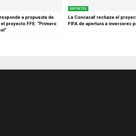
DEPORTES
responde a propuesta de
La Concacaf rechaza el proyect
 el proyecto FFE: “Primero
FIFA de apertura a inversores p
bol”