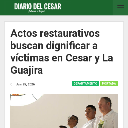
Actos restaurativos
buscan dignificar a
víctimas en Cesar y La
Guajira
DEPARTAMENTO
PORTADA
On
Jun 25, 2026