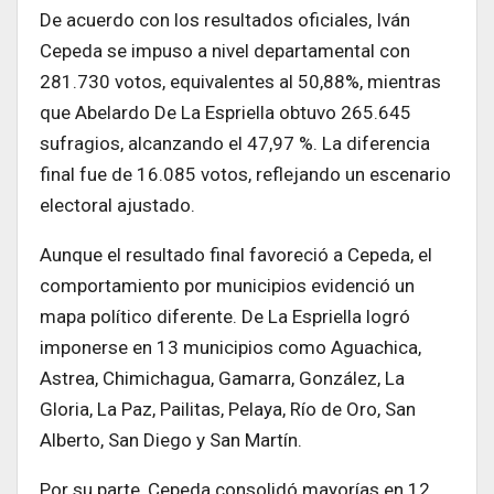
De acuerdo con los resultados oficiales, Iván
Cepeda se impuso a nivel departamental con
281.730 votos, equivalentes al 50,88%, mientras
que Abelardo De La Espriella obtuvo 265.645
sufragios, alcanzando el 47,97 %. La diferencia
final fue de 16.085 votos, reflejando un escenario
electoral ajustado.
Aunque el resultado final favoreció a Cepeda, el
comportamiento por municipios evidenció un
mapa político diferente. De La Espriella logró
imponerse en 13 municipios como Aguachica,
Astrea, Chimichagua, Gamarra, González, La
Gloria, La Paz, Pailitas, Pelaya, Río de Oro, San
Alberto, San Diego y San Martín.
Por su parte, Cepeda consolidó mayorías en 12