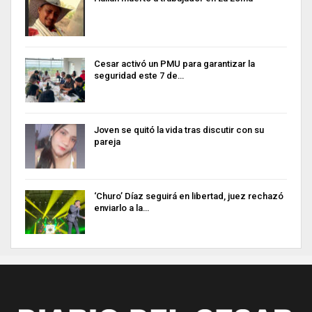
Cesar activó un PMU para garantizar la
seguridad este 7 de…
Joven se quitó la vida tras discutir con su
pareja
‘Churo’ Díaz seguirá en libertad, juez rechazó
enviarlo a la…