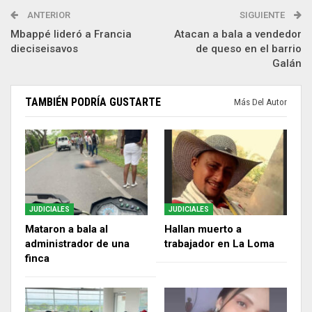
ANTERIOR
SIGUIENTE
Mbappé lideró a Francia
Atacan a bala a vendedor
dieciseisavos
de queso en el barrio
Galán
TAMBIÉN PODRÍA GUSTARTE
Más Del Autor
JUDICIALES
JUDICIALES
Mataron a bala al
Hallan muerto a
administrador de una
trabajador en La Loma
finca