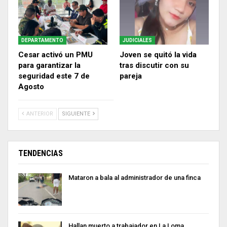
DEPARTAMENTO
JUDICIALES
Cesar activó un PMU
Joven se quitó la vida
para garantizar la
tras discutir con su
seguridad este 7 de
pareja
Agosto
ANTERIOR
SIGUIENTE
TENDENCIAS
Mataron a bala al administrador de una finca
Hallan muerto a trabajador en La Loma