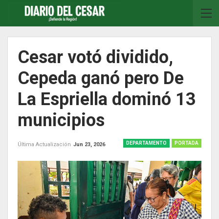
Cesar votó dividido,
Cepeda ganó pero De
La Espriella dominó 13
municipios
DEPARTAMENTO
PORTADA
Última Actualización
Jun 23, 2026