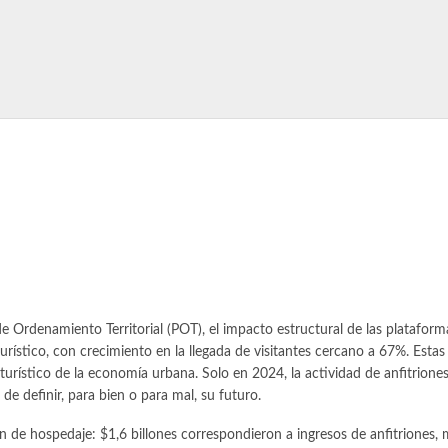
e Ordenamiento Territorial (POT), el impacto estructural de las plataform
rístico, con crecimiento en la llegada de visitantes cercano a 67%. Estas
urístico de la economía urbana. Solo en 2024, la actividad de anfitrion
e definir, para bien o para mal, su futuro.
 de hospedaje: $1,6 billones correspondieron a ingresos de anfitriones, 