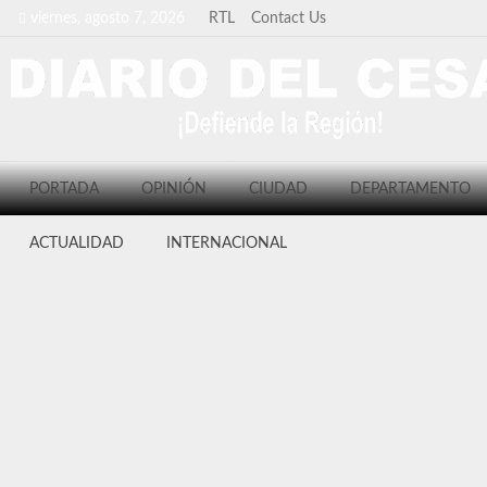
viernes, agosto 7, 2026
RTL
Contact Us
PORTADA
OPINIÓN
CIUDAD
DEPARTAMENTO
ACTUALIDAD
INTERNACIONAL