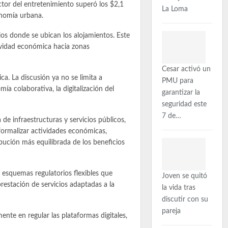
ctor del entretenimiento superó los $2,1
La Loma
onomía urbana.
rios donde se ubican los alojamientos. Este
tividad económica hacia zonas
Cesar activó un
a. La discusión ya no se limita a
PMU para
a colaborativa, la digitalización del
garantizar la
seguridad este
7 de…
 de infraestructuras y servicios públicos,
formalizar actividades económicas,
ribución más equilibrada de los beneficios
 esquemas regulatorios flexibles que
Joven se quitó
prestación de servicios adaptadas a la
la vida tras
discutir con su
pareja
te en regular las plataformas digitales,