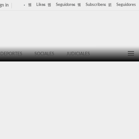
Likes
Seguidores
Subscribers
Seguidores
gn in
DEPORTES
SOCIALES
JUDICIALES