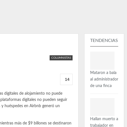
TENDENCIAS
COLUMNISTAS
Mataron a bala
14
al administrador
de una finca
as digitales de alojamiento no puede
 plataformas digitales no pueden seguir
es y huéspedes en Airbnb generó un
Hallan muerto a
mientras más de $9 billones se destinaron
trabajador en