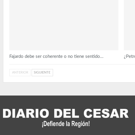
Fajardo debe ser coherente o no tiene sentido…
¿Petr
ANTERIOR
SIGUIENTE