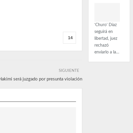
‘Churo’ Díaz
seguirá en
14
libertad, juez
rechazó
enviarlo a la…
SIGUIENTE
Hakimi será juzgado por presunta violación