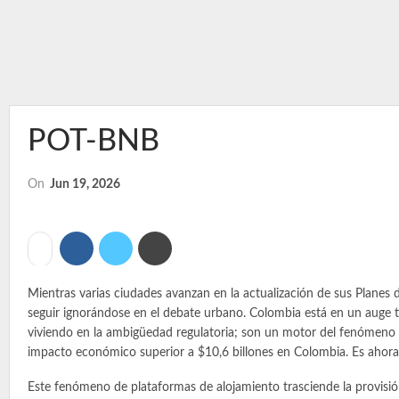
POT-BNB
On
Jun 19, 2026
Mientras varias ciudades avanzan en la actualización de sus Planes d
seguir ignorándose en el debate urbano. Colombia está en un auge tu
viviendo en la ambigüedad regulatoria; son un motor del fenómeno t
impacto económico superior a $10,6 billones en Colombia. Es ahora d
Este fenómeno de plataformas de alojamiento trasciende la provisión