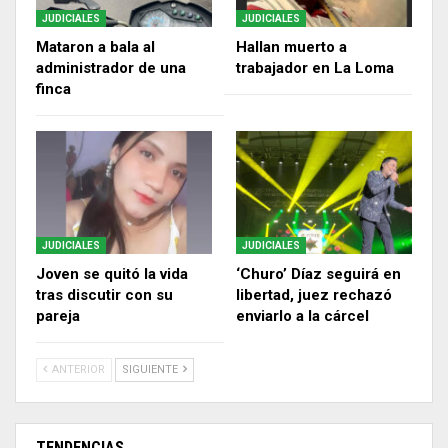
JUDICIALES
JUDICIALES
Mataron a bala al
Hallan muerto a
administrador de una
trabajador en La Loma
finca
JUDICIALES
JUDICIALES
Joven se quitó la vida
‘Churo’ Díaz seguirá en
tras discutir con su
libertad, juez rechazó
pareja
enviarlo a la cárcel
ANTERIOR
SIGUIENTE
TENDENCIAS