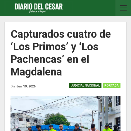
Capturados cuatro de
‘Los Primos’ y ‘Los
Pachencas’ en el
Magdalena
JUDICIAL NACIONAL
PORTADA
On
Jun 19, 2026