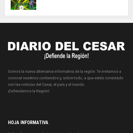
Somos la nueva alternativa informativa de la región. Te invitamos a
conocer nuestros contenidos y, sobre todo, a que estés conectado
con las noticias del Cesar, el país y el mundo.
¡Defendemos la Región!
HOJA INFORMATIVA