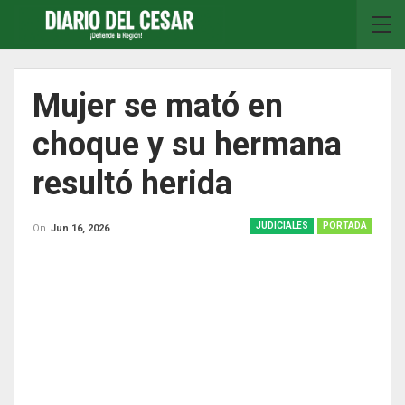
Mujer se mató en
choque y su hermana
resultó herida
JUDICIALES
PORTADA
On
Jun 16, 2026