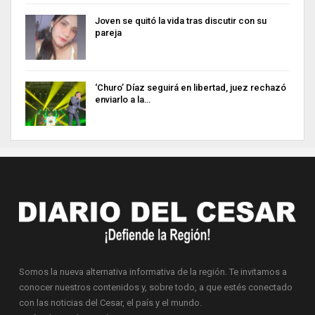
Joven se quitó la vida tras discutir con su
pareja
‘Churo’ Díaz seguirá en libertad, juez rechazó
enviarlo a la…
Somos la nueva alternativa informativa de la región. Te invitamos a
conocer nuestros contenidos y, sobre todo, a que estés conectado
con las noticias del Cesar, el país y el mundo.