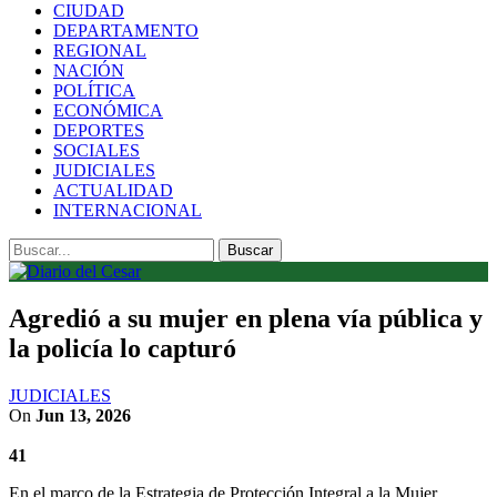
CIUDAD
DEPARTAMENTO
REGIONAL
NACIÓN
POLÍTICA
ECONÓMICA
DEPORTES
SOCIALES
JUDICIALES
ACTUALIDAD
INTERNACIONAL
Agredió a su mujer en plena vía pública y
la policía lo capturó
JUDICIALES
On
Jun 13, 2026
41
En el marco de la Estrategia de Protección Integral a la Mujer,