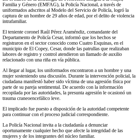
Familia y Género (EMFAG), la Policía Nacional, a través de
uniformados adscritos al Modelo del Servicio de Policía, logró la
captura de un hombre de 29 años de edad, por el delito de violencia
intrafamiliar.
El teniente coronel Raúl Pérez Araméndiz, comandante del
Departamento de Policía Cesar, informó que los hechos se
registraron en el sector conocido como Cuatro Esquinas, en el
municipio de El Copey, Cesar, donde las patrullas que realizaban
labores de registro y control atendieron un llamado de auxilio
relacionado con una riña en vía pública.
Al llegar al lugar, los uniformados encontraron a un hombre y una
mujer sosteniendo una discusión. Durante la intervención policial, la
ciudadana manifestó haber sido víctima de una agresión física por
parte de su pareja sentimental. De acuerdo con la información
recopilada por las autoridades, la presunta agresión le ocasionó un
trauma craneoencefálico leve.
El implicado fue puesto a disposición de la autoridad competente
para continuar con el proceso judicial correspondiente.
La Policía Nacional invita a la ciudadanía a denunciar
oportunamente cualquier hecho que afecte la integridad de las
mujeres y de los integrantes del núcleo familiar.