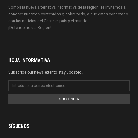
Somos la nueva alternativa informativa de la región. Te invitamos a
conocer nuestros contenidos y, sobre todo, a que estés conectado
con las noticias del Cesar, el país y el mundo.
¡Defendemos la Región!
HOJA INFORMATIVA
Subscribe our newsletter to stay updated.
SUSCRIBIR
SÍGUENOS