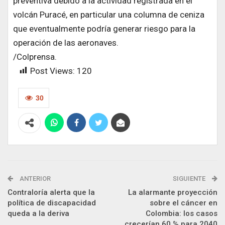
preventiva debido a la actividad registrada en el
volcán Puracé, en particular una columna de ceniza
que eventualmente podría generar riesgo para la
operación de las aeronaves.
/Colprensa.
Post Views:
120
30
ANTERIOR
SIGUIENTE
Contraloría alerta que la
La alarmante proyección
política de discapacidad
sobre el cáncer en
queda a la deriva
Colombia: los casos
crecerían 60 % para 2040