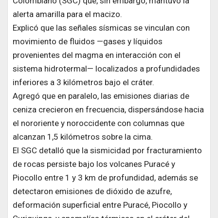
Colombiano (SGC) que, sin embargo, mantuvo la
alerta amarilla para el macizo.
Explicó que las señales sísmicas se vinculan con
movimiento de fluidos —gases y líquidos
provenientes del magma en interacción con el
sistema hidrotermal— localizados a profundidades
inferiores a 3 kilómetros bajo el cráter.
Agregó que en paralelo, las emisiones diarias de
ceniza crecieron en frecuencia, dispersándose hacia
el nororiente y noroccidente con columnas que
alcanzan 1,5 kilómetros sobre la cima.
El SGC detalló que la sismicidad por fracturamiento
de rocas persiste bajo los volcanes Puracé y
Piocollo entre 1 y 3 km de profundidad, además se
detectaron emisiones de dióxido de azufre,
deformación superficial entre Puracé, Piocollo y