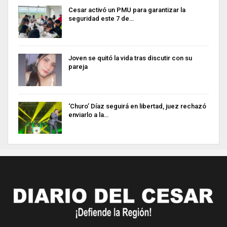
Cesar activó un PMU para garantizar la
seguridad este 7 de…
Joven se quitó la vida tras discutir con su
pareja
‘Churo’ Díaz seguirá en libertad, juez rechazó
enviarlo a la…