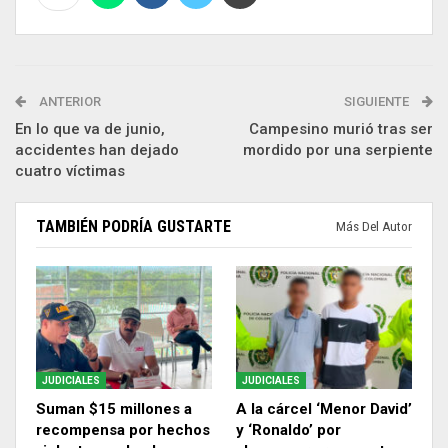
ANTERIOR
SIGUIENTE
En lo que va de junio,
Campesino murió tras ser
accidentes han dejado
mordido por una serpiente
cuatro víctimas
TAMBIÉN PODRÍA GUSTARTE
Más Del Autor
JUDICIALES
JUDICIALES
Suman $15 millones a
A la cárcel ‘Menor David’
recompensa por hechos
y ‘Ronaldo’ por