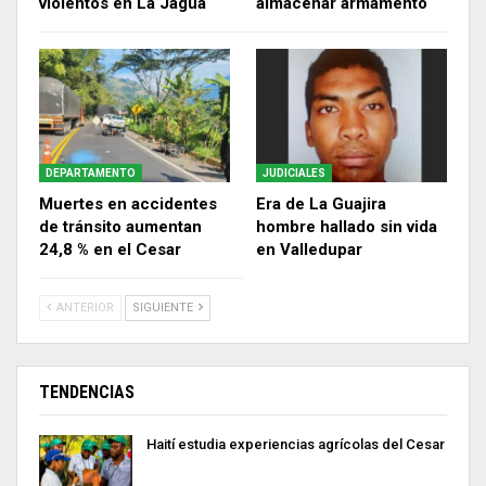
violentos en La Jagua
almacenar armamento
DEPARTAMENTO
JUDICIALES
Muertes en accidentes
Era de La Guajira
de tránsito aumentan
hombre hallado sin vida
24,8 % en el Cesar
en Valledupar
ANTERIOR
SIGUIENTE
TENDENCIAS
Haití estudia experiencias agrícolas del Cesar