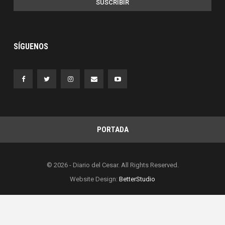
SUSCRIBIR
SÍGUENOS
PORTADA
© 2026 - Diario del Cesar. All Rights Reserved.
Website Design:
BetterStudio