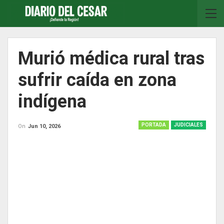
Murió médica rural tras
sufrir caída en zona
indígena
PORTADA
JUDICIALES
On
Jun 10, 2026