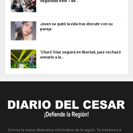
seguridad este 7 de…
Joven se quitó la vida tras discutir con su
pareja
‘Churo’ Díaz seguirá en libertad, juez rechazó
enviarlo a la…
Somos la nueva alternativa informativa de la región. Te invitamos a