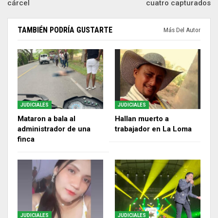
cárcel
cuatro capturados
TAMBIÉN PODRÍA GUSTARTE
Más Del Autor
JUDICIALES
JUDICIALES
Mataron a bala al
Hallan muerto a
administrador de una
trabajador en La Loma
finca
JUDICIALES
JUDICIALES