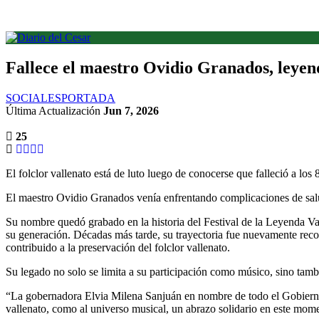
Fallece el maestro Ovidio Granados, leyend
SOCIALES
PORTADA
Última Actualización
Jun 7, 2026
25
El folclor vallenato está de luto luego de conocerse que falleció a lo
El maestro Ovidio Granados venía enfrentando complicaciones de salud 
Su nombre quedó grabado en la historia del Festival de la Leyenda Va
su generación. Décadas más tarde, su trayectoria fue nuevamente recon
contribuido a la preservación del folclor vallenato.
Su legado no solo se limita a su participación como músico, sino tamb
“La gobernadora Elvia Milena Sanjuán en nombre de todo el Gobierno d
vallenato, como al universo musical, un abrazo solidario en este mom