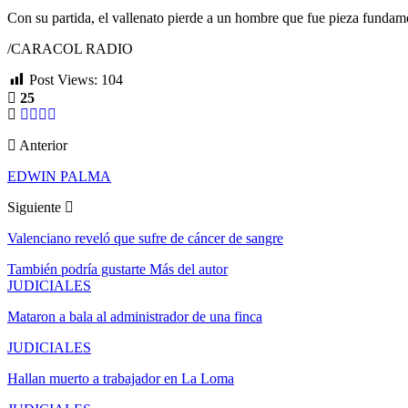
Con su partida, el vallenato pierde a un hombre que fue pieza fundamen
/CARACOL RADIO
Post Views:
104
25
Anterior
EDWIN PALMA
Siguiente
Valenciano reveló que sufre de cáncer de sangre
También podría gustarte
Más del autor
JUDICIALES
Mataron a bala al administrador de una finca
JUDICIALES
Hallan muerto a trabajador en La Loma