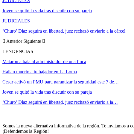
JUDICIALES
Joven se quitó la vida tras discutir con su pareja
JUDICIALES
‘Churo’ Díaz seguirá en libertad, juez rechazó enviarlo a la cárcel
Anterior
Siguiente
TENDENCIAS
Mataron a bala al administrador de una finca
Hallan muerto a trabajador en La Loma
Cesar activó un PMU para garantizar la seguridad este 7 de…
Joven se quitó la vida tras discutir con su pareja
‘Churo’ Díaz seguirá en libertad, juez rechazó enviarlo a la…
Somos la nueva alternativa informativa de la región. Te invitamos a co
¡Defendemos la Región!