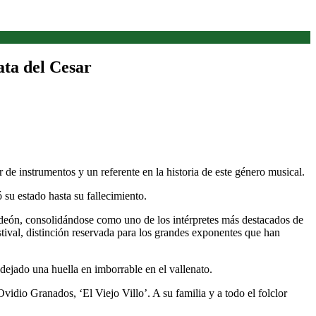
ata del Cesar
 de instrumentos y un referente en la historia de este género musical.
su estado hasta su fallecimiento.
rdeón, consolidándose como uno de los intérpretes más destacados de
tival, distinción reservada para los grandes exponentes que han
dejado una huella en imborrable en el vallenato.
dio Granados, ‘El Viejo Villo’. A su familia y a todo el folclor