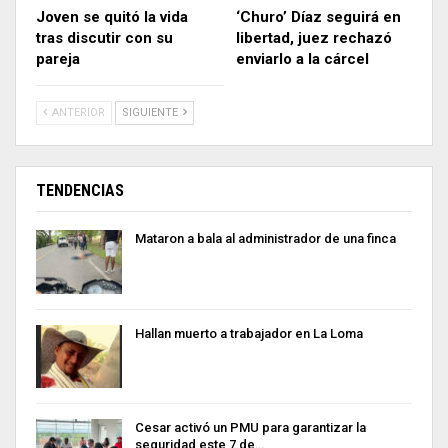
Joven se quitó la vida
‘Churo’ Díaz seguirá en
tras discutir con su
libertad, juez rechazó
pareja
enviarlo a la cárcel
ANTERIOR
SIGUIENTE
TENDENCIAS
Mataron a bala al administrador de una finca
Hallan muerto a trabajador en La Loma
Cesar activó un PMU para garantizar la
seguridad este 7 de…