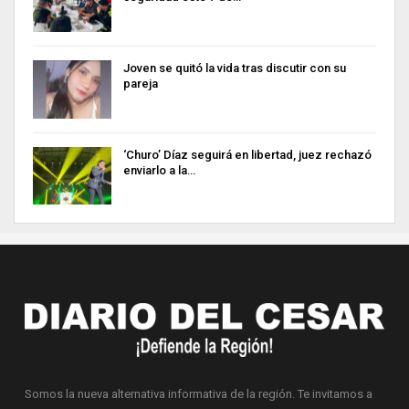
Joven se quitó la vida tras discutir con su
pareja
‘Churo’ Díaz seguirá en libertad, juez rechazó
enviarlo a la…
Somos la nueva alternativa informativa de la región. Te invitamos a