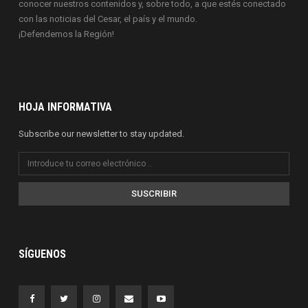
conocer nuestros contenidos y, sobre todo, a que estés conectado
con las noticias del Cesar, el país y el mundo.
¡Defendemos la Región!
HOJA INFORMATIVA
Subscribe our newsletter to stay updated.
SUSCRIBIR
SÍGUENOS