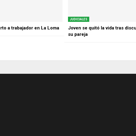
JUDICIALES
rto a trabajador en La Loma
Joven se quitó la vida tras disc
su pareja