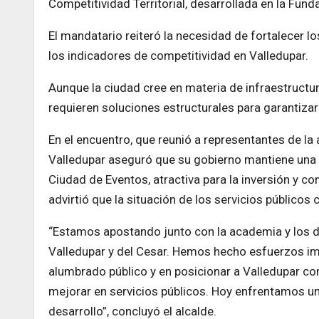
Competitividad Territorial, desarrollada en la Fund
El mandatario reiteró la necesidad de fortalecer l
los indicadores de competitividad en Valledupar.
Aunque la ciudad cree en materia de infraestructur
requieren soluciones estructurales para garantizar
En el encuentro, que reunió a representantes de la 
Valledupar aseguró que su gobierno mantiene una a
Ciudad de Eventos, atractiva para la inversión y
advirtió que la situación de los servicios públicos 
“Estamos apostando junto con la academia y los d
Valledupar y del Cesar. Hemos hecho esfuerzos impo
alumbrado público y en posicionar a Valledupar 
mejorar en servicios públicos. Hoy enfrentamos una
desarrollo”, concluyó el alcalde.