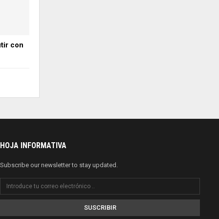
utir con
HOJA INFORMATIVA
Subscribe our newsletter to stay updated.
SUSCRIBIR