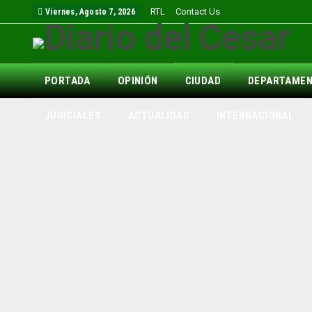
RTL
Contact Us
Viernes, Agosto 7, 2026
PORTADA
OPINIÓN
CIUDAD
DEPARTAME
JUDICIALES
ACTUALIDAD
INTERNACIONAL