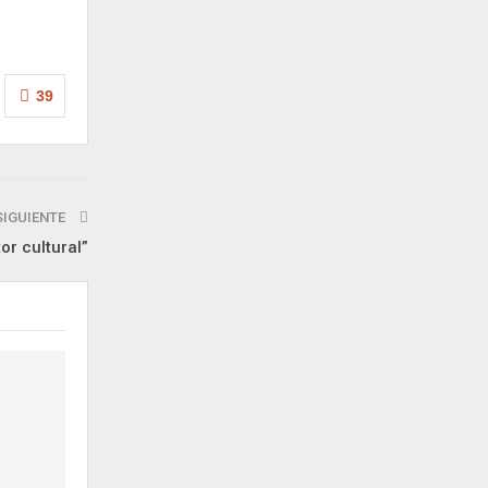
39
SIGUIENTE
or cultural”