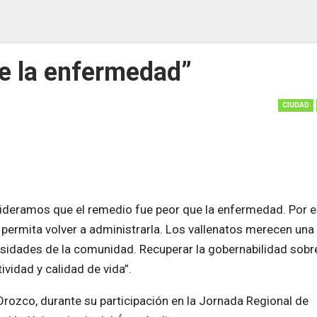
ue la enfermedad”
CIUDAD
ideramos que el remedio fue peor que la enfermedad. Por 
permita volver a administrarla. Los vallenatos merecen una
cesidades de la comunidad. Recuperar la gobernabilidad sobr
idad y calidad de vida”.
 Orozco, durante su participación en la Jornada Regional de