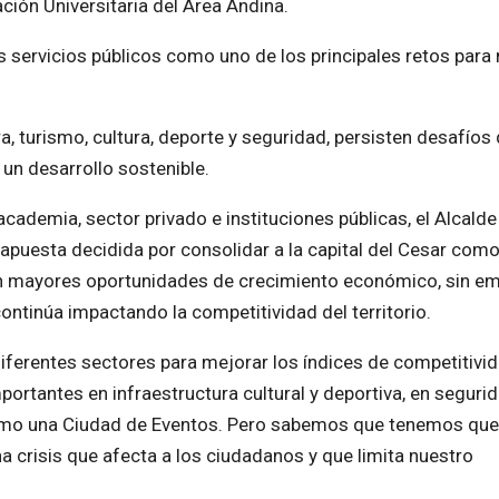
ación Universitaria del Área Andina.
os servicios públicos como uno de los principales retos para
a, turismo, cultura, deporte y seguridad, persisten desafíos
 un desarrollo sostenible.
academia, sector privado e instituciones públicas, el Alcalde
puesta decidida por consolidar a la capital del Cesar com
 con mayores oportunidades de crecimiento económico, sin e
continúa impactando la competitividad del territorio.
iferentes sectores para mejorar los índices de competitivi
rtantes en infraestructura cultural y deportiva, en segurid
como una Ciudad de Eventos. Pero sabemos que tenemos que
 crisis que afecta a los ciudadanos y que limita nuestro