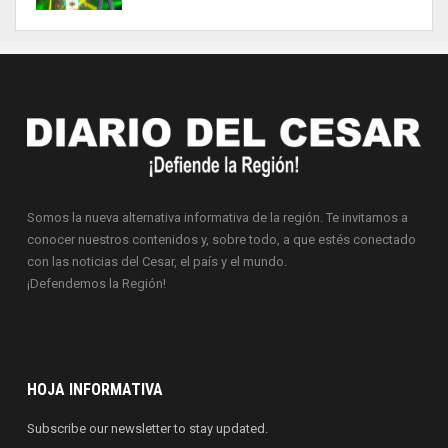
Somos la nueva alternativa informativa de la región. Te invitamos a
conocer nuestros contenidos y, sobre todo, a que estés conectado
con las noticias del Cesar, el país y el mundo.
¡Defendemos la Región!
HOJA INFORMATIVA
Subscribe our newsletter to stay updated.