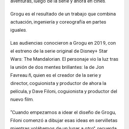
aventuras, luego de la serie y ahora en cines.
Grogu es el resultado de un trabajo que combina
actuación, ingeniería y coreografía en partes
iguales.
Las audiencias conocieron a Grogu en 2019, con
el estreno de la serie original de Disney+ Star
Wars: The Mandalorian. El personaje vio la luz tras
la unión de dos mentes brillantes: la de Jon
Favreau ñ, quien es el creador de la serie y
director, coguionista y productor de ahora la
película, y Dave Filoni, coguionista y productor del
nuevo film.
“Cuando empezamos a idear el diseño de Grogu,
Filoni comenzó a dibujar esas ideas en servilletas
mientras volábamos de un lugar a otro”, recuerda