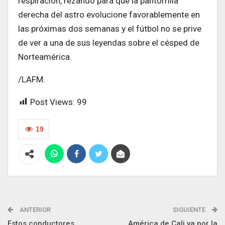
respiración, rezando para que la pantorrilla
derecha del astro evolucione favorablemente en
las próximas dos semanas y el fútbol no se prive
de ver a una de sus leyendas sobre el césped de
Norteamérica.
/LAFM.
Post Views:
99
19
ANTERIOR
SIGUIENTE
Estos conductores
América de Cali va por la