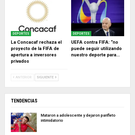
DEPORTES
DEPORTES
La Concacaf rechaza el
UEFA contra FIFA: “no
proyecto de la FIFA de
puede seguir utilizando
apertura a inversores
nuestro deporte para…
privados
ANTERIOR
SIGUIENTE
TENDENCIAS
Mataron a adolescente y dejaron panfleto
intimidatorio