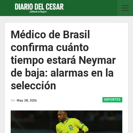
Médico de Brasil
confirma cuánto
tiempo estará Neymar
de baja: alarmas en la
selección
DEPORTES
On
May 28, 2026