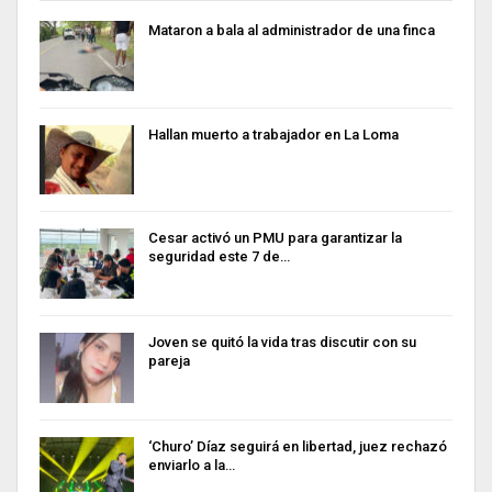
Mataron a bala al administrador de una finca
Hallan muerto a trabajador en La Loma
Cesar activó un PMU para garantizar la
seguridad este 7 de…
Joven se quitó la vida tras discutir con su
pareja
‘Churo’ Díaz seguirá en libertad, juez rechazó
enviarlo a la…