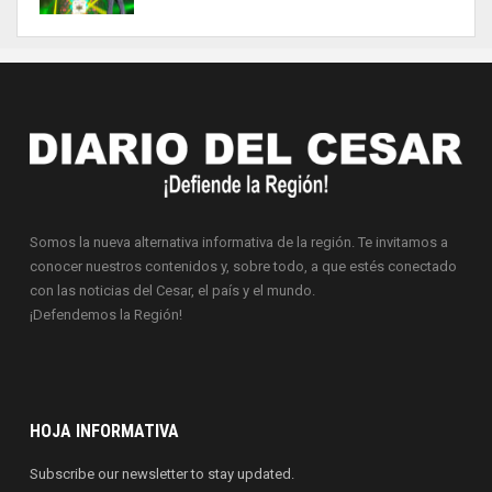
Somos la nueva alternativa informativa de la región. Te invitamos a
conocer nuestros contenidos y, sobre todo, a que estés conectado
con las noticias del Cesar, el país y el mundo.
¡Defendemos la Región!
HOJA INFORMATIVA
Subscribe our newsletter to stay updated.