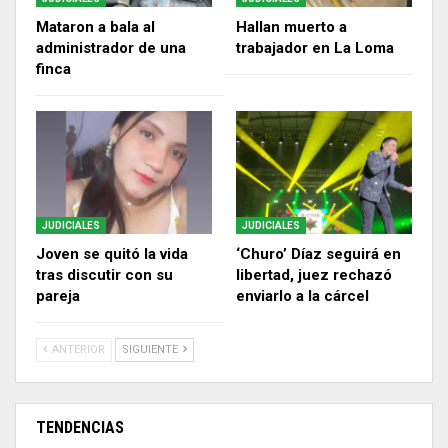
Mataron a bala al
Hallan muerto a
administrador de una
trabajador en La Loma
finca
JUDICIALES
JUDICIALES
Joven se quitó la vida
‘Churo’ Díaz seguirá en
tras discutir con su
libertad, juez rechazó
pareja
enviarlo a la cárcel
ANTERIOR
SIGUIENTE
TENDENCIAS