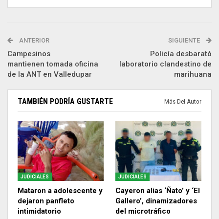
ANTERIOR
SIGUIENTE
Campesinos
Policía desbarató
mantienen tomada oficina
laboratorio clandestino de
de la ANT en Valledupar
marihuana
TAMBIÉN PODRÍA GUSTARTE
Más Del Autor
JUDICIALES
JUDICIALES
Mataron a adolescente y
Cayeron alias ‘Ñato’ y ‘El
dejaron panfleto
Gallero’, dinamizadores
intimidatorio
del microtráfico