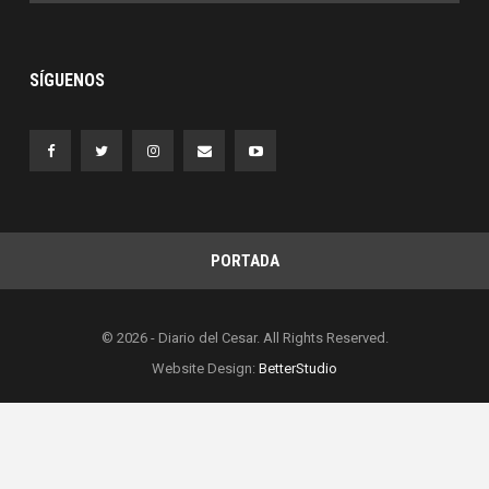
SÍGUENOS
PORTADA
© 2026 - Diario del Cesar. All Rights Reserved.
Website Design:
BetterStudio