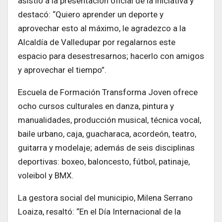
asistió a la presentación oficial de la iniciativa y
destacó: “Quiero aprender un deporte y
aprovechar esto al máximo, le agradezco a la
Alcaldía de Valledupar por regalarnos este
espacio para desestresarnos; hacerlo con amigos
y aprovechar el tiempo”.
Escuela de Formación Transforma Joven ofrece
ocho cursos culturales en danza, pintura y
manualidades, producción musical, técnica vocal,
baile urbano, caja, guacharaca, acordeón, teatro,
guitarra y modelaje; además de seis disciplinas
deportivas: boxeo, baloncesto, fútbol, patinaje,
voleibol y BMX.
La gestora social del municipio, Milena Serrano
Loaiza, resaltó: “En el Día Internacional de la