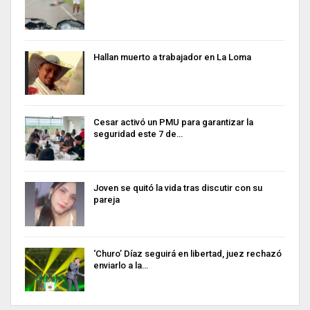
Hallan muerto a trabajador en La Loma
Cesar activó un PMU para garantizar la
seguridad este 7 de…
Joven se quitó la vida tras discutir con su
pareja
‘Churo’ Díaz seguirá en libertad, juez rechazó
enviarlo a la…