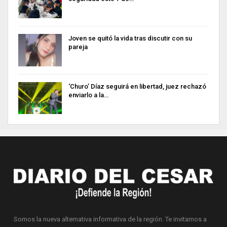
Joven se quitó la vida tras discutir con su
pareja
‘Churo’ Díaz seguirá en libertad, juez rechazó
enviarlo a la…
Somos la nueva alternativa informativa de la región. Te invitamos a