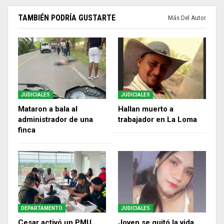
TAMBIÉN PODRÍA GUSTARTE
Más Del Autor
JUDICIALES
JUDICIALES
Mataron a bala al
Hallan muerto a
administrador de una
trabajador en La Loma
finca
DEPARTAMENTO
JUDICIALES
Cesar activó un PMU
Joven se quitó la vida