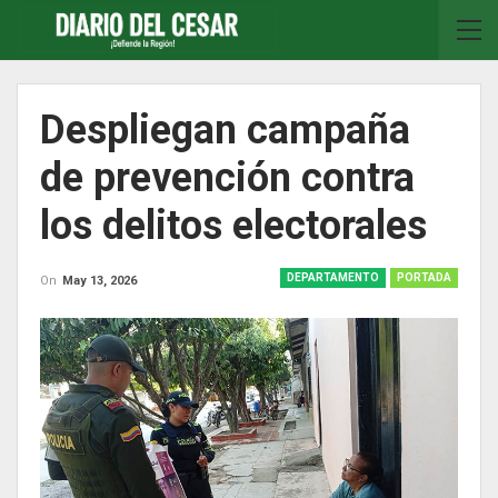
Despliegan campaña
de prevención contra
los delitos electorales
DEPARTAMENTO
PORTADA
On
May 13, 2026