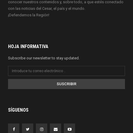
conocer nuestros contenidos y, sobre todo, a que estés conectado
con las noticias del Cesar, el país y el mundo.
¡Defendemos la Región!
HOJA INFORMATIVA
Subscribe our newsletter to stay updated.
SUSCRIBIR
SÍGUENOS