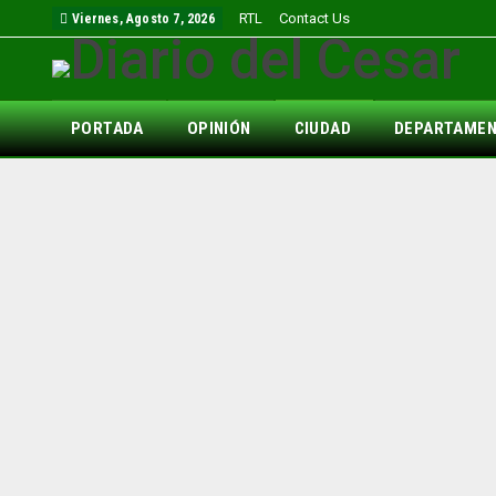
RTL
Contact Us
Viernes, Agosto 7, 2026
PORTADA
OPINIÓN
CIUDAD
DEPARTAME