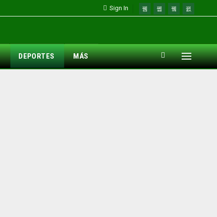
Sign In
DEPORTES
MÁS