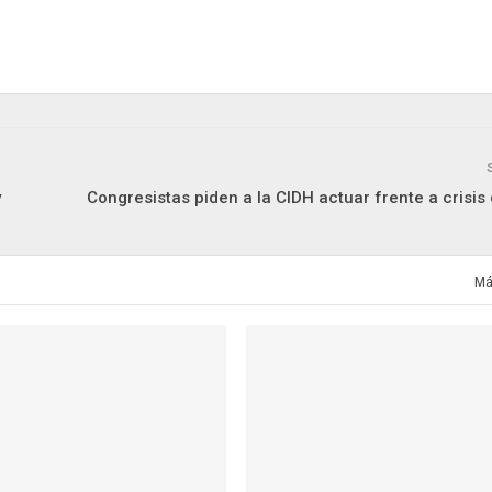
y
Congresistas piden a la CIDH actuar frente a crisis
Má