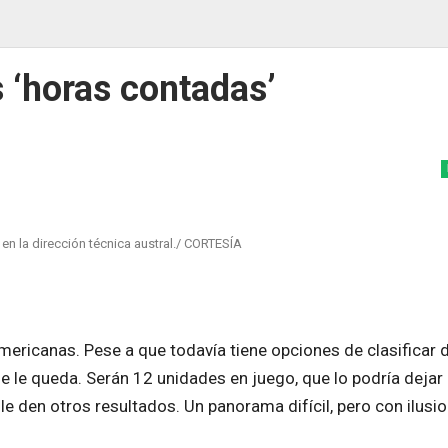
s ‘horas contadas’
n la dirección técnica austral./ CORTESÍA
americanas. Pese a que todavía tiene opciones de clasificar 
e le queda. Serán 12 unidades en juego, que lo podría dejar
e den otros resultados. Un panorama difícil, pero con ilusi