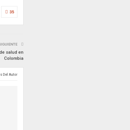
35
SIGUIENTE
 de salud en
Colombia
s Del Autor