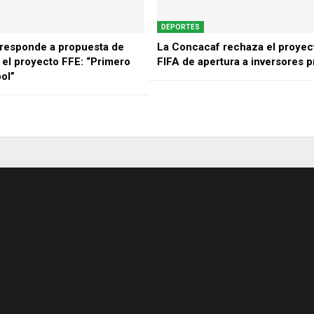
DEPORTES
responde a propuesta de
La Concacaf rechaza el proyect
 el proyecto FFE: “Primero
FIFA de apertura a inversores p
bol”