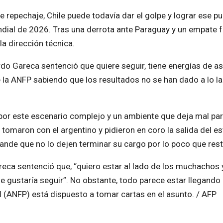
 repechaje, Chile puede todavía dar el golpe y lograr ese p
Mundial de 2026. Tras una derrota ante Paraguay y un empate f
la dirección técnica.
do Gareca sentenció que quiere seguir, tiene energías de as
e la ANFP sabiendo que los resultados no se han dado a lo l
or este escenario complejo y un ambiente que deja mal pa
tomaron con el argentino y pidieron en coro la salida del es
ande que no lo dejen terminar su cargo por lo poco que rest
eca sentenció que, “quiero estar al lado de los muchachos 
me gustaría seguir”. No obstante, todo parece estar llegando
al (ANFP) está dispuesto a tomar cartas en el asunto. / AFP