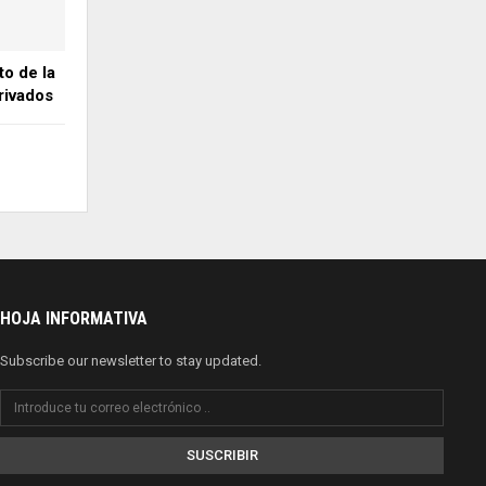
o de la
rivados
HOJA INFORMATIVA
Subscribe our newsletter to stay updated.
SUSCRIBIR