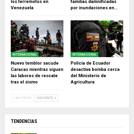
los terremotos en
familias damnificadas
Venezuela
por inundaciones en…
INTERNACIONAL
INTERNACIONAL
Nuevo temblor sacude
Policía de Ecuador
Caracas mientras siguen
desactiva bomba cerca
las labores de rescate
del Ministerio de
tras el sismo
Agricultura
ANTERIOR
SIGUIENTE
TENDENCIAS