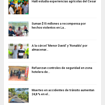
Haití estudia experiencias agrícolas del Cesar
Suman $15 millones a recompensa por
hechos violentos en La…
A la cárcel ‘Menor David’ y ‘Ronaldo’ por
almacenar…
Refuerzan controles de seguridad en zona
hotelera de…
Muertes en accidentes de tránsito aumentan
24,8 % en el…