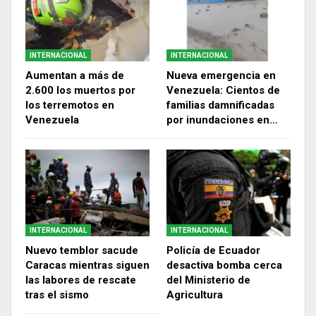
INTERNACIONAL
INTERNACIONAL
Aumentan a más de
Nueva emergencia en
2.600 los muertos por
Venezuela: Cientos de
los terremotos en
familias damnificadas
Venezuela
por inundaciones en…
INTERNACIONAL
INTERNACIONAL
Nuevo temblor sacude
Policía de Ecuador
Caracas mientras siguen
desactiva bomba cerca
las labores de rescate
del Ministerio de
tras el sismo
Agricultura