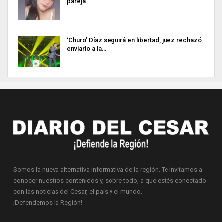
pareja
‘Churo’ Díaz seguirá en libertad, juez rechazó
enviarlo a la…
Somos la nueva alternativa informativa de la región. Te invitamos a
conocer nuestros contenidos y, sobre todo, a que estés conectado
con las noticias del Cesar, el país y el mundo.
¡Defendemos la Región!