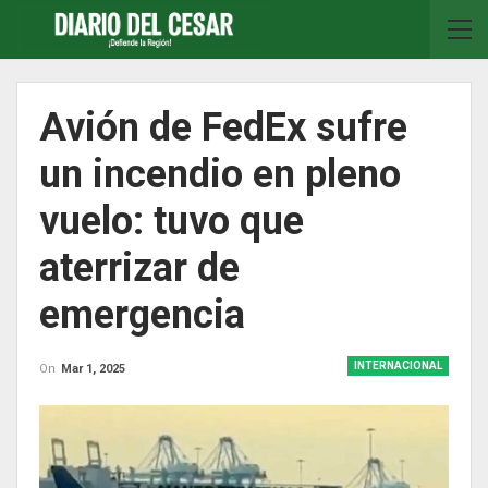
Avión de FedEx sufre
un incendio en pleno
vuelo: tuvo que
aterrizar de
emergencia
INTERNACIONAL
On
Mar 1, 2025