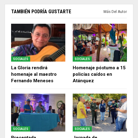
TAMBIÉN PODRÍA GUSTARTE
Más Del Autor
SOCIALES
SOCIALES
La Gloria rendirá
Homenaje póstumo a 15
homenaje al maestro
policías caídos en
Fernando Meneses
Atánquez
SOCIALES
SOCIALES
Presentada
Jornada de