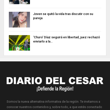
Joven se quitó la vida tras discutir con su
pareja
‘Churo’ Díaz seguirá en libertad, juez rechazó
enviarlo a la…
Somos la nueva alternativa informativa de la región. Te invitamos a
conocer nuestros contenidos y, sobre todo, a que estés conectado